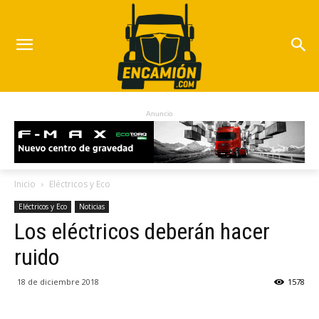
Anuncio
Inicio
Eléctricos y Eco
Eléctricos y Eco
Noticias
Los eléctricos deberán hacer
ruido
18 de diciembre 2018
1578