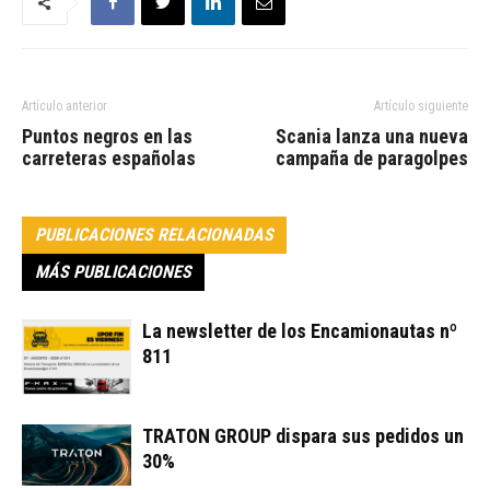
Artículo anterior
Artículo siguiente
Puntos negros en las
Scania lanza una nueva
carreteras españolas
campaña de paragolpes
PUBLICACIONES RELACIONADAS
MÁS PUBLICACIONES
La newsletter de los Encamionautas nº
811
TRATON GROUP dispara sus pedidos un
30%