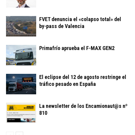
FVET denuncia el «colapso total» del
by-pass de Valencia
Primafrío aprueba el F-MAX GEN2
El eclipse del 12 de agosto restringe el
tráfico pesado en España
La newsletter de los Encamionaut@s nº
810