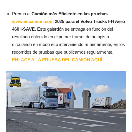
Premio al
Camión más Eficiente en las pruebas
www.encamion.com
2025 para el Volvo Trucks FH Aero
460 I-SAVE
. Este galardón se entraga en función del
resultado obtenido en el primer tramo, de autopista
circulando en modo eco interviniendo mínimamente, en los
recorridos de pruebas que publicamos regularmente.
ENLACE A LA PRUEBA DEL CAMIÓN AQUÍ.