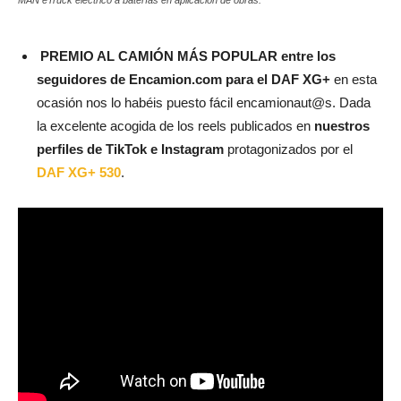
MAN eTruck eléctrico a baterías en aplicación de obras.
PREMIO AL CAMIÓN MÁS POPULAR entre los
seguidores de Encamion.com para el DAF XG+
en esta
ocasión nos lo habéis puesto fácil encamionaut@s. Dada
la excelente acogida de los reels publicados en
nuestros
perfiles de TikTok e Instagram
protagonizados por el
DAF XG+ 530
.