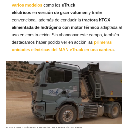
varios modelos
como los
eTruck
eléctricos
en
versión de gran volumen
y trailer
convencional, además de conducir la
tractora hTGX
alimentada de hidrógeno con motor térmico
adaptada al
uso en construcción. Sin abandonar este campo, también
destacamos haber podido ver en acción las
primeras
unidades eléctricas del MAN eTruck en una cantera
.