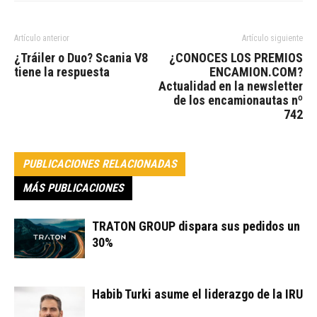
Artículo anterior
Artículo siguiente
¿Tráiler o Duo? Scania V8
¿CONOCES LOS PREMIOS
tiene la respuesta
ENCAMION.COM?
Actualidad en la newsletter
de los encamionautas nº
742
PUBLICACIONES RELACIONADAS
MÁS PUBLICACIONES
TRATON GROUP dispara sus pedidos un
30%
Habib Turki asume el liderazgo de la IRU