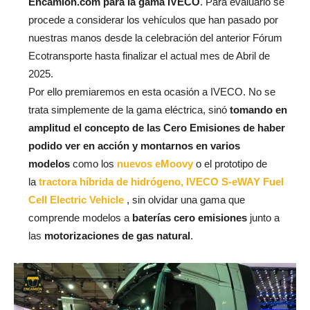
Encamion.com para la gama IVECO
. Para evaluarlo se
procede a considerar los vehículos que han pasado por
nuestras manos desde la celebración del anterior Fórum
Ecotransporte hasta finalizar el actual mes de Abril de
2025.
Por ello premiaremos en esta ocasión a IVECO. No se
trata simplemente de la gama eléctrica, sinó
tomando en
amplitud el concepto de las Cero Emisiones de haber
podido ver en acción y montarnos en varios
modelos
como los
nuevos eMoovy
o el prototipo de
la
tractora híbrida de hidrógeno, IVECO S-eWAY Fuel
Cell Electric Vehicle
, sin olvidar una gama que
comprende modelos a
baterías cero emisiones
junto a
las
motorizaciones de gas natural
.