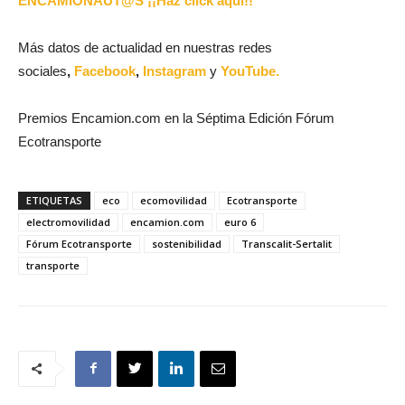
ENCAMIONAUT@S ¡¡Haz click aquí!!
Más datos de actualidad en nuestras redes
sociales
,
Facebook
,
Instagram
y
YouTube.
Premios Encamion.com en la Séptima Edición Fórum
Ecotransporte
ETIQUETAS
eco
ecomovilidad
Ecotransporte
electromovilidad
encamion.com
euro 6
Fórum Ecotransporte
sostenibilidad
Transcalit-Sertalit
transporte