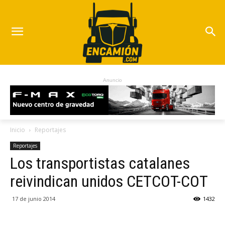
Anuncio
Inicio
Reportajes
Reportajes
Los transportistas catalanes
reivindican unidos CETCOT-COT
17 de junio 2014
1432