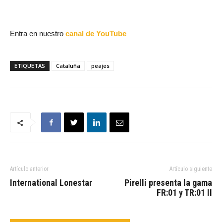
Entra en nuestro
canal de YouTube
ETIQUETAS
Cataluña
peajes
Artículo anterior
Artículo siguiente
International Lonestar
Pirelli presenta la gama
FR:01 y TR:01 II