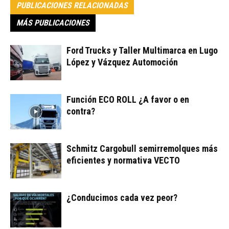
PUBLICACIONES RELACIONADAS
MÁS PUBLICACIONES
Ford Trucks y Taller Multimarca en Lugo
López y Vázquez Automoción
Función ECO ROLL ¿A favor o en
contra?
Schmitz Cargobull semirremolques más
eficientes y normativa VECTO
¿Conducimos cada vez peor?