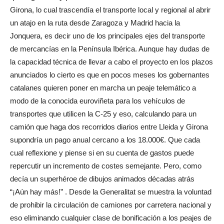
Girona, lo cual trascendía el transporte local y regional al abrir
un atajo en la ruta desde Zaragoza y Madrid hacia la
Jonquera, es decir uno de los principales ejes del transporte
de mercancías en la Península Ibérica. Aunque hay dudas de
la capacidad técnica de llevar a cabo el proyecto en los plazos
anunciados lo cierto es que en pocos meses los gobernantes
catalanes quieren poner en marcha un peaje telemático a
modo de la conocida euroviñeta para los vehículos de
transportes que utilicen la C-25 y eso, calculando para un
camión que haga dos recorridos diarios entre Lleida y Girona
supondría un pago anual cercano a los 18.000€. Que cada
cual reflexione y piense si en su cuenta de gastos puede
repercutir un incremento de costes semejante. Pero, como
decía un superhéroe de dibujos animados décadas atrás
“¡Aún hay más!” . Desde la Generalitat se muestra la voluntad
de prohibir la circulación de camiones por carretera nacional y
eso eliminando cualquier clase de bonificación a los peajes de