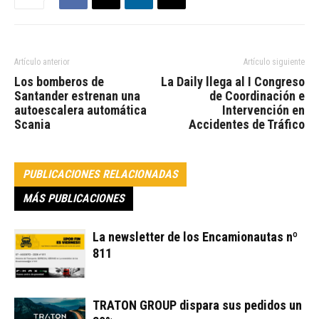
Artículo anterior
Artículo siguiente
Los bomberos de
La Daily llega al I Congreso
Santander estrenan una
de Coordinación e
autoescalera automática
Intervención en
Scania
Accidentes de Tráfico
PUBLICACIONES RELACIONADAS
MÁS PUBLICACIONES
La newsletter de los Encamionautas nº
811
TRATON GROUP dispara sus pedidos un