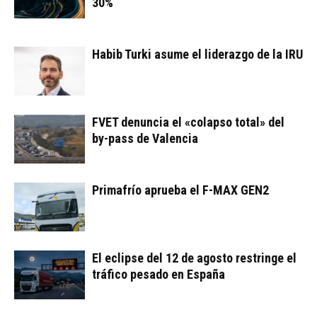
30%
Habib Turki asume el liderazgo de la IRU
FVET denuncia el «colapso total» del
by-pass de Valencia
Primafrío aprueba el F-MAX GEN2
El eclipse del 12 de agosto restringe el
tráfico pesado en España