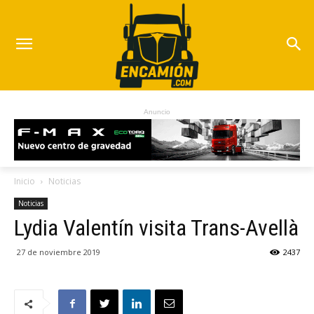
Anuncio
Inicio
Noticias
Noticias
Lydia Valentín visita Trans-Avellà
27 de noviembre 2019
2437