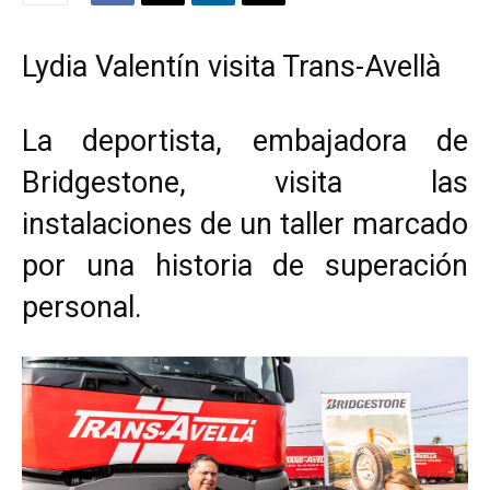
Lydia Valentín visita Trans-Avellà
La deportista, embajadora de
Bridgestone, visita las
instalaciones de un taller marcado
por una historia de superación
personal.