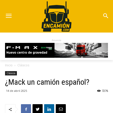
Anuncio
Inicio
Clásicos
Clásicos
¿Mack un camión español?
14 de abril 2025
7276