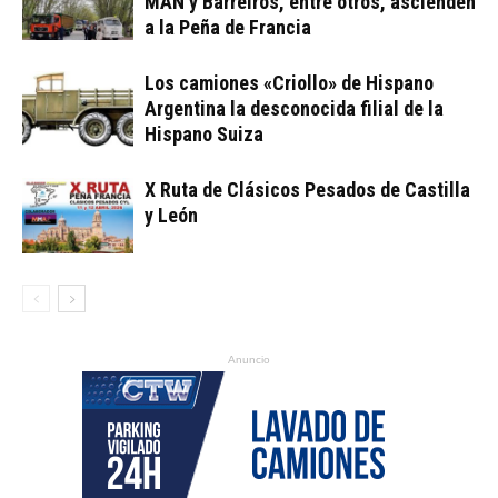
MAN y Barreiros, entre otros, ascienden
a la Peña de Francia
Los camiones «Criollo» de Hispano
Argentina la desconocida filial de la
Hispano Suiza
X Ruta de Clásicos Pesados de Castilla
y León
Anuncio