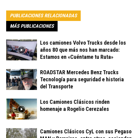
PUBLICACIONES RELACIONADAS
MÁS PUBLICACIONES
Los camiones Volvo Trucks desde los
años 80 que más nos han marcado:
Estamos en «Cuéntame tu Ruta»
ROADSTAR Mercedes Benz Trucks
Tecnología para seguridad e historia
del Transporte
Los Camiones Clásicos rinden
homenaje a Rogelio Cerezales
Camiones Clásicos CyL con sus Pegaso