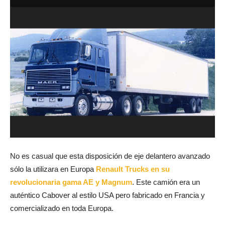
Du
es
D
m
No es casual que esta disposición de eje delantero avanzado
sólo la utilizara en Europa
Renault Trucks en su
revolucionaria gama AE y Magnum
. Este camión era un
auténtico Cabover al estilo USA pero fabricado en Francia y
comercializado en toda Europa.