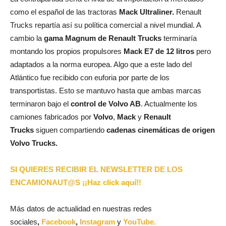
como el español de las tractoras
Mack Ultraliner.
Renault
Trucks repartía así su política comercial a nivel mundial. A
cambio la
gama Magnum de Renault Trucks
terminaría
montando los propios propulsores
Mack E7 de 12 litros
pero
adaptados a la norma europea. Algo que a este lado del
Atlántico fue recibido con euforia por parte de los
transportistas. Esto se mantuvo hasta que ambas marcas
terminaron bajo el
control de Volvo AB
. Actualmente los
camiones fabricados por
Volvo
,
Mack
y
Renault
Trucks
siguen compartiendo
cadenas cinemáticas de origen
Volvo Trucks.
SI QUIERES RECIBIR EL NEWSLETTER DE LOS
ENCAMIONAUT@S ¡¡Haz click aquí!!
Más datos de actualidad en nuestras redes
sociales
,
Facebook
,
Instagram
y
YouTube.