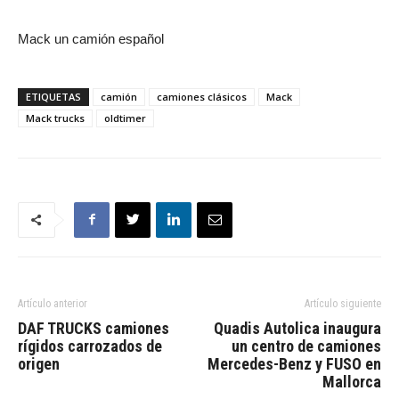
Mack un camión español
ETIQUETAS
camión
camiones clásicos
Mack
Mack trucks
oldtimer
Artículo anterior
Artículo siguiente
DAF TRUCKS camiones
Quadis Autolica inaugura
rígidos carrozados de
un centro de camiones
origen
Mercedes-Benz y FUSO en
Mallorca