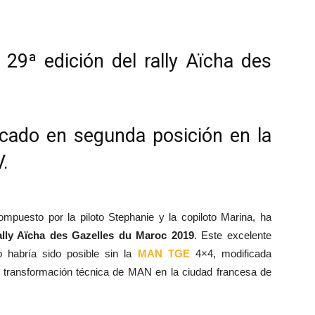
29ª edición del rally Aïcha des
ficado en segunda posición en la
.
ompuesto por la piloto Stephanie y la copiloto Marina, ha
ally Aïcha des Gazelles du Maroc 2019
. Este excelente
 habría sido posible sin la
MAN TGE
4×4, modificada
de transformación técnica de MAN en la ciudad francesa de