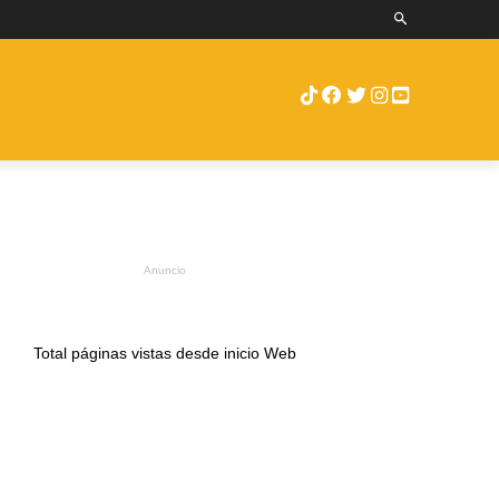
RUEBAS
ENCAMIONTV
MORE
Anuncio
Total páginas vistas desde inicio Web