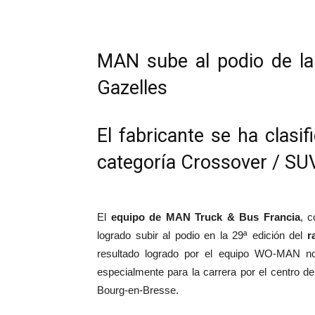
Compartir
MAN sube al podio de la 
Gazelles
El fabricante se ha clasi
categoría Crossover / SUV
El
equipo de MAN Truck & Bus Francia
, c
logrado subir al podio en la 29ª edición del
r
resultado logrado por el equipo WO-MAN no
especialmente para la carrera por el centro 
Bourg-en-Bresse.