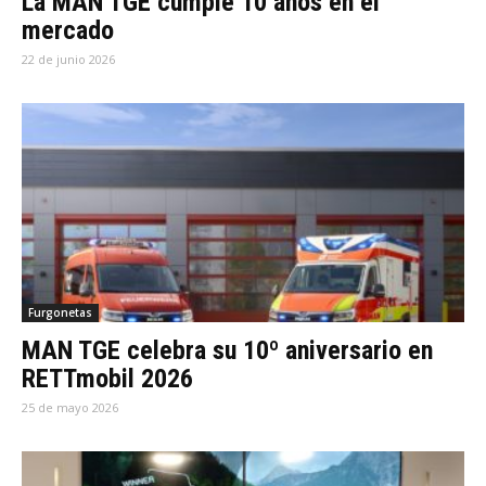
La MAN TGE cumple 10 años en el
mercado
22 de junio 2026
Furgonetas
MAN TGE celebra su 10º aniversario en
RETTmobil 2026
25 de mayo 2026