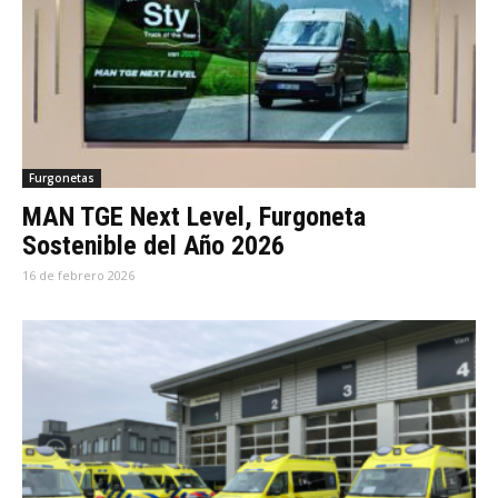
Furgonetas
MAN TGE Next Level, Furgoneta
Sostenible del Año 2026
16 de febrero 2026