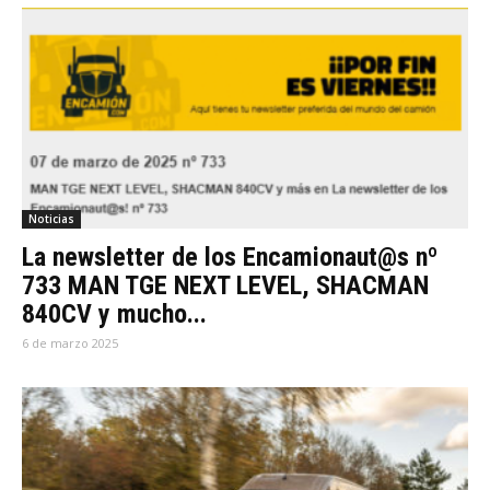
Noticias
La newsletter de los Encamionaut@s nº
733 MAN TGE NEXT LEVEL, SHACMAN
840CV y mucho...
6 de marzo 2025