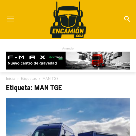
Anuncio
Inicio
Etiquetas
MAN TGE
Etiqueta: MAN TGE