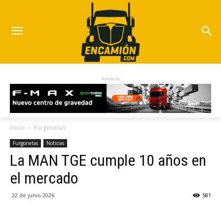
Anuncio
Inicio
Furgonetas
Furgonetas
Noticias
La MAN TGE cumple 10 años en
el mercado
22 de junio 2026
581