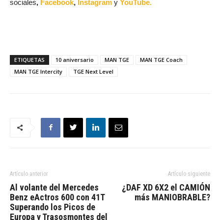
sociales
,
Facebook
,
Instagram
y
YouTube.
ETIQUETAS
10 aniversario
MAN TGE
MAN TGE Coach
MAN TGE Intercity
TGE Next Level
Artículo anterior
Artículo siguiente
Al volante del Mercedes
¿DAF XD 6X2 el CAMIÓN
Benz eActros 600 con 41T
más MANIOBRABLE?
Superando los Picos de
Europa y Trasosmontes del