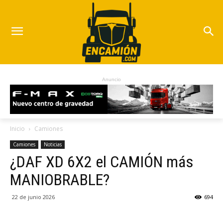
Anuncio
Inicio
Camiones
Camiones
Noticias
¿DAF XD 6X2 el CAMIÓN más
MANIOBRABLE?
22 de junio 2026
694