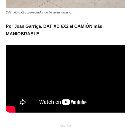
DAF XD 6X2 compactador de basuras urbano.
Por Joan Garriga. DAF XD 6X2 el CAMIÓN más
MANIOBRABLE
- Anuncio -