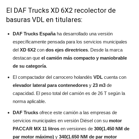
El DAF Trucks XD 6X2 recolector de
basuras VDL en titulares:
DAF Trucks España
ha desarrollado una versión
específicamente pensada para los servicios municipales
del
XD 6X2
con
dos ejes directrices
. Desde la marca
destacan que
el camión más compacto y maniobrable
de su categoría
.
El compactador del carrocero holandés
VDL
cuenta con
elevador lateral para contenedores
y
23 m3
de
capacidad. El peso total del camión es de 26 T según la
norma aplicable.
DAF Trucks
ofrece este camión a las empresas de
servicios municipales en versión Diésel con su
motor
PACCAR MX 11 litros
en versiones de
300(1.450 NM de
par motor máximo)
y
340(1.650 NM de par motor