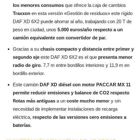
los menores consumos
que ofrece la caja de cambios
Traxxon
en esta versión «Gestión de residuos» este rígido
DAF XD 6X2 puede ahorrar al año, trabajando con 20 T de
peso en ciudad, unos
5.000 euros/año respecto a un
camión equivalente con convertidor de pa
r.
Gracias a su
chasis compacto y distancia entre primer y
segundo eje
este DAF XD 6X2 es el que
presenta menor
radio de giro
. 7,7 m entre bordillos interiores y 11,9 m en
bordillo exterior.
Este camión
DAF XD diésel con motor PACCAR MX 11
permite reducir emisiones y balance de CO2 respecto
flotas más antiguas
a un
coste mucho meno
r y sin
necesidad de implementar instalaciones de recarga
eléctrica,
respecto de las versiones cero emisiones a
baterías
.