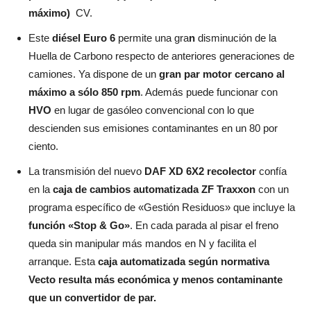
máximo)
CV.
Este
diésel Euro 6
permite una gra
n
disminución de la
Huella de Carbono respecto de anteriores generaciones de
camiones. Ya dispone de un
gran par motor cercano al
máximo a sólo 850 rpm
. Además puede funcionar con
HVO
en lugar de gasóleo convencional con lo que
descienden sus emisiones contaminantes en un 80 por
ciento.
La transmisión del nuevo
DAF XD 6X2 recolector
confía
en la
caja de cambios automatizada ZF Traxxon
con un
programa específico de «Gestión Residuos» que incluye la
función «Stop & Go»
. En cada parada al pisar el freno
queda sin manipular más mandos en N y facilita el
arranque. Esta
caja automatizada según normativa
Vecto resulta más económica y menos contaminante
que un convertidor de par.