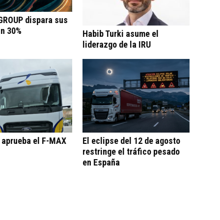
ROUP dispara sus
un 30%
Habib Turki asume el
liderazgo de la IRU
o aprueba el F-MAX
El eclipse del 12 de agosto
restringe el tráfico pesado
en España