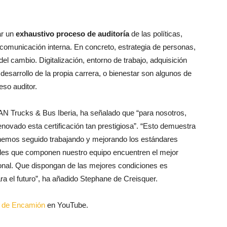
ar un
exhaustivo proceso de auditoría
de las políticas,
comunicación interna. En concreto, estrategia de personas,
del cambio. Digitalización, entorno de trabajo, adquisición
desarrollo de la propia carrera, o bienestar son algunos de
eso auditor.
MAN Trucks & Bus Iberia, ha señalado que “para nosotros,
novado esta certificación tan prestigiosa”. “Esto demuestra
 hemos seguido trabajando y mejorando los estándares
nales que componen nuestro equipo encuentren el mejor
ional. Que dispongan de las mejores condiciones es
a el futuro”, ha añadido Stephane de Creisquer.
al de Encamión
en YouTube.