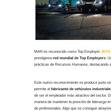
MAN es reconocido como Top Employer.
MAN 
prestigiosa
red mundial de Top Employers
. U
prácticas de Recursos Humanos, destacando as
Este nuevo reconocimiento se produce justo un
permite al
fabricante de vehículos industriale
de ser el empleador más atractivo del sector. D
manera de mantener la posición de liderazgo en
de profesionales. Algo que se consigue atrayend