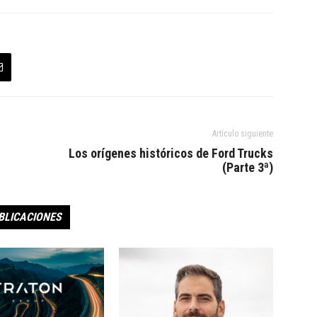
Artículo siguiente
Los orígenes históricos de Ford Trucks
(Parte 3ª)
BLICACIONES