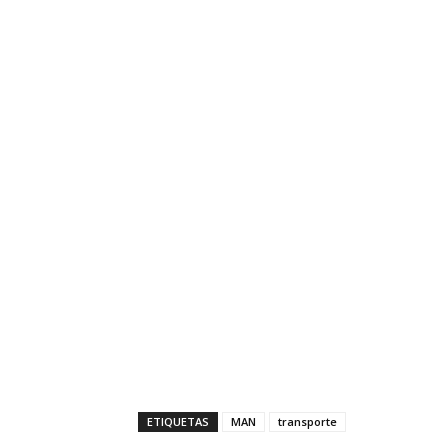
ETIQUETAS
MAN
transporte