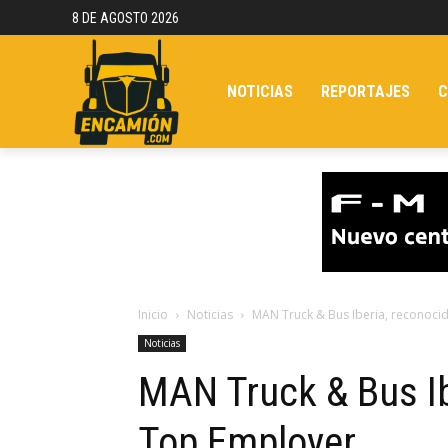
8 DE AGOSTO 2026
NOTICIAS
REPORTAJES
C
Inicio
Noticias
MAN Truck & Bus Iberia, reconoc
Noticias
MAN Truck & Bus I
Top Employer