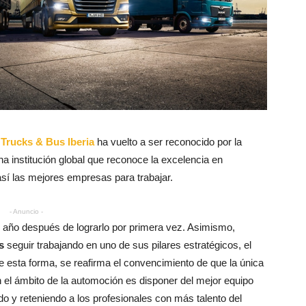
Trucks & Bus Iberia
ha vuelto a ser reconocido por la
na institución global que reconoce la excelencia en
í las mejores empresas para trabajar.
- Anuncio -
 año después de lograrlo por primera vez. Asimismo,
s
seguir trabajando en uno de sus pilares estratégicos, el
e esta forma, se reafirma el convencimiento de que la única
 el ámbito de la automoción es disponer del mejor equipo
o y reteniendo a los profesionales con más talento del