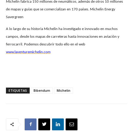
Michelin fabrica 150 millones de neumáticos, además de otros 10 millones
de mapas y guías que se comercializan en 170 países. Michelin Energy
Savergreen
A lo largo de su historia Michelin ha investigado e innovado en muchos
campos, desde los mapas de carreteras hasta innovaciones en aviación y
ferrocarril. Podemos descubrir todo ello en el web
www.laventuremichelin.com
ETIQUETAS
Bibendum
Michelin