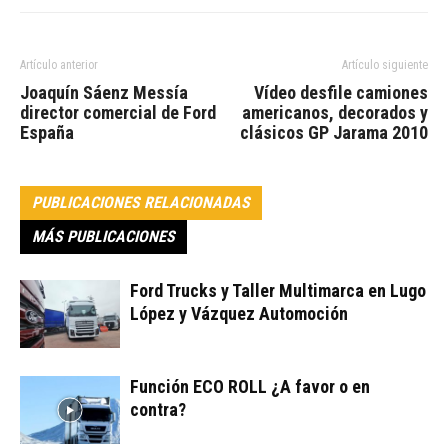
Artículo anterior
Artículo siguiente
Joaquín Sáenz Messía
Vídeo desfile camiones
director comercial de Ford
americanos, decorados y
España
clásicos GP Jarama 2010
PUBLICACIONES RELACIONADAS
MÁS PUBLICACIONES
Ford Trucks y Taller Multimarca en Lugo
López y Vázquez Automoción
Función ECO ROLL ¿A favor o en
contra?