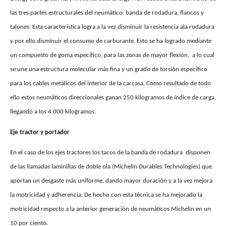
las tres partes estructurales del neumático: banda de rodadura, flancos y
talones. Esta característica logra a la vez disminuir la resistencia ala rodadura
y por ello disminuir el consumo de carburante. Esto se ha logrado mediante
un compuesto de goma específico, para las zonas de mayor flexión,
a lo cual
se une una estructura molecular más fina y un grado de torsión específico
para los cables metálicos del interior de la carcasa. Como resultado de todo
ello estos neumáticos direccionales ganan 250 kilogramos de índice de carga,
llegando a los 4.000 kilogramos.
Eje tractor y portador
En el caso de los ejes tractores los tacos de la banda de rodadura
disponen
de las llamadas laminillas de doble ola (Michelin Durables Technologies) que
aportan un desgaste más uniforme, dando mayor duración y a la vez mejora
la motricidad y adherencia. De hecho con esta técnica se ha mejorado la
motricidad respecto a la anterior generación de neumáticos Michelin en un
10 por ciento.