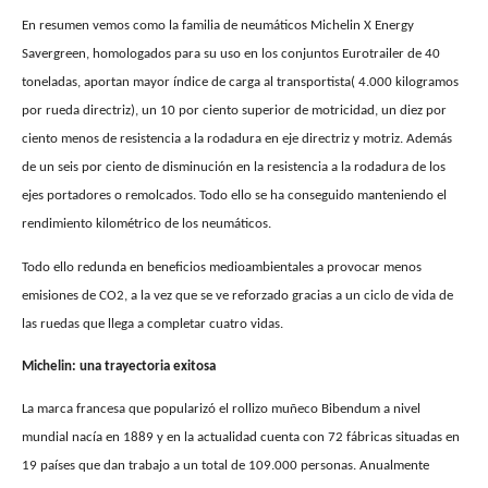
En resumen vemos como la familia de neumáticos Michelin X Energy
Savergreen, homologados para su uso en los conjuntos Eurotrailer de 40
toneladas, aportan mayor índice de carga al transportista( 4.000 kilogramos
por rueda directriz), un 10 por ciento superior de motricidad, un diez por
ciento menos de resistencia a la rodadura en eje directriz y motriz. Además
de un seis por ciento de disminución en la resistencia a la rodadura de los
ejes portadores o remolcados. Todo ello se ha conseguido manteniendo el
rendimiento kilométrico de los neumáticos.
Todo ello redunda en beneficios medioambientales a provocar menos
emisiones de CO2, a la vez que se ve reforzado gracias a un ciclo de vida de
las ruedas que llega a completar cuatro vidas.
Michelin: una trayectoria exitosa
La marca francesa que popularizó el rollizo muñeco Bibendum a nivel
mundial nacía en 1889 y en la actualidad cuenta con 72 fábricas situadas en
19 países que dan trabajo a un total de 109.000 personas. Anualmente