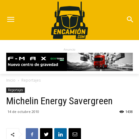
Anuncio
Inicio
Reportajes
Reportajes
Michelin Energy Savergreen
14 de octubre 2010
1438