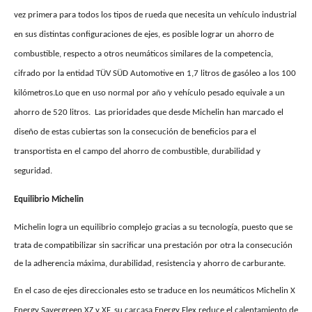
vez primera para todos los tipos de rueda que necesita un vehículo industrial
en sus distintas configuraciones de ejes, es posible lograr un ahorro de
combustible, respecto a otros neumáticos similares de la competencia,
cifrado por la entidad TÜV SÜD Automotive en 1,7 litros de gasóleo a los 100
kilómetros.Lo que en uso normal por año y vehículo pesado equivale a un
ahorro de 520 litros.
Las prioridades que desde Michelin han marcado el
diseño de estas cubiertas son la consecución de beneficios para el
transportista en el campo del ahorro de combustible, durabilidad y
seguridad.
Equilibrio Michelin
Michelin logra un equilibrio complejo gracias a su tecnología, puesto que se
trata de compatibilizar sin sacrificar una prestación por otra la consecución
de la adherencia máxima, durabilidad, resistencia y ahorro de carburante.
En el caso de ejes direccionales esto se traduce en los neumáticos Michelin X
Energy Savergreen XZ y XF, su carcasa Energy Flex reduce el calentamiento de