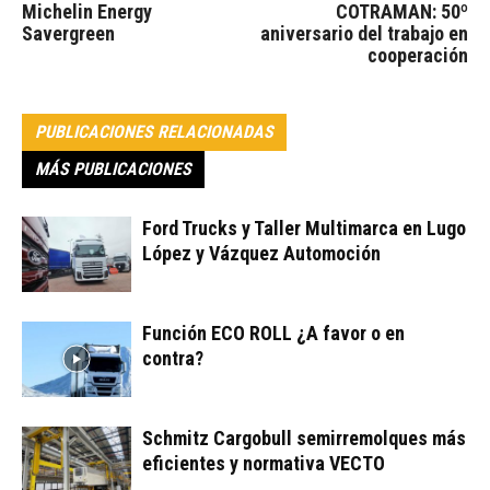
Michelin Energy
COTRAMAN: 50º
Savergreen
aniversario del trabajo en
cooperación
PUBLICACIONES RELACIONADAS
MÁS PUBLICACIONES
Ford Trucks y Taller Multimarca en Lugo
López y Vázquez Automoción
Función ECO ROLL ¿A favor o en
contra?
Schmitz Cargobull semirremolques más
eficientes y normativa VECTO