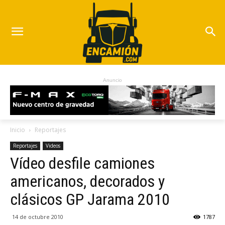
Anuncio
Inicio
Reportajes
Reportajes
Videos
Vídeo desfile camiones
americanos, decorados y
clásicos GP Jarama 2010
14 de octubre 2010
1787