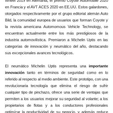
Wheel 2019 en Alemania, el premio Coyote Automobile 2020
en Francia y el AVT ACES 2020 en EE.UU. Estos galardones,
otorgados respectivamente por el grupo editorial alemán Auto
Bild, la comunidad europea de usuarios que forman Coyote y
la revista americana Automomous Vehicle Technology, se
encuentran actualmente entre los más prestigiosos de la
industria automovilística. Premiaron a Michelin Uptis en las
categorías de innovación y neumático del año, destacando
sus excepcionales avances tecnológicos.
El neumático Michelin Uptis representa una
importante
innovación
tanto en términos de seguridad como en lo
referido al respecto al medio ambiente. Este prototipo, con una
revolucionaria tecnología que elimina el riesgo de sufrir
cualquier tipo de pinchazo, ofrece una serie de ventajas que
permiten a los usuarios mejorar su seguridad al volante; a los
propietarios de flotas y a los conductores profesionales
optimizar la productividad de su negocio, y además reduce