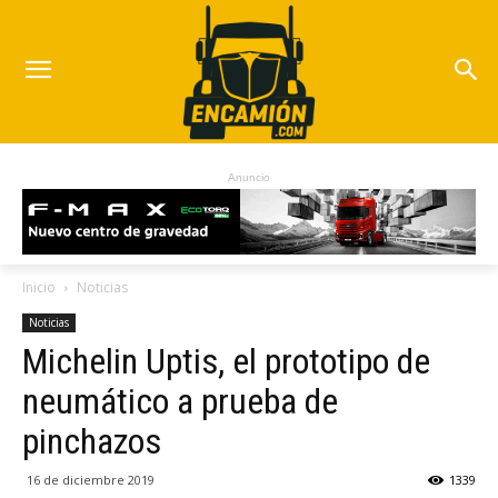
Anuncio
Inicio
Noticias
Noticias
Michelin Uptis, el prototipo de
neumático a prueba de
pinchazos
16 de diciembre 2019
1339