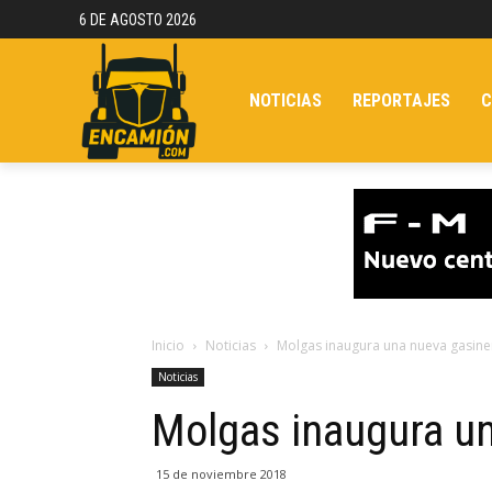
6 DE AGOSTO 2026
NOTICIAS
REPORTAJES
C
Inicio
Noticias
Molgas inaugura una nueva gasine
Noticias
Molgas inaugura un
15 de noviembre 2018