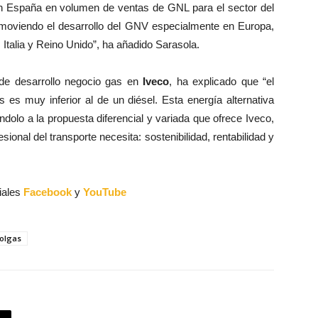
 en España en volumen de ventas de GNL para el sector del
moviendo el desarrollo del GNV especialmente en Europa,
 Italia y Reino Unido”, ha añadido Sarasola.
r de desarrollo negocio gas en
Iveco
, ha explicado que “el
es muy inferior al de un diésel. Esta energía alternativa
dolo a la propuesta diferencial y variada que ofrece Iveco,
ional del transporte necesita: sostenibilidad, rentabilidad y
iales
Facebook
y
YouTube
olgas