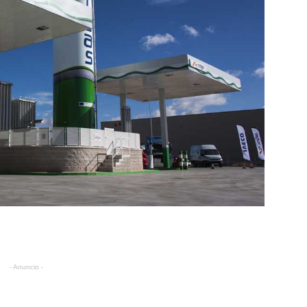
- Anuncio -