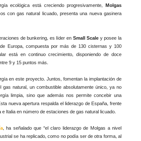
gía ecológica está creciendo progresivamente,
Molgas
cos con gas natural licuado, presenta una nueva gasinera
raciones de bunkering, es líder en
Small Scale
y posee la
L de Europa, compuesta por más de 130 cisternas y 100
ular está en continuo crecimiento, disponiendo de doce
entre 9 y 15 puntos más.
gía en este proyecto. Juntos, fomentan la implantación de
l gas natural, un combustible absolutamente único, ya no
ergía limpia, sino que además nos permite concebir una
Esta nueva apertura respalda el liderazgo de España, frente
 e Italia en número de estaciones de gas natural licuado.
ía
, ha señalado que “el claro liderazgo de Molgas a nivel
strial se ha replicado, como no podía ser de otra forma, al