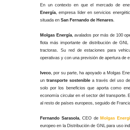
En un contexto en que el mercado de ener
Energía
, empresa líder en servicios energéti
situada en
San Fernando de Henares
.
Molgas Energía
, avalados por más de 100 ope
flota más importante de distribución de GN
tractoras. Su red de estaciones para vehic
operativas y con una previsión de apertura de 
Iveco
, por su parte, ha apoyado a Molgas Ener
un
transporte sostenible
a través del uso de
solo por los beneficios que aporta como en
economía circular en el sector del transporte. 
al resto de países europeos, seguido de Francia
Fernando Sarasola
, CEO de
Molgas Energ
europeo en la Distribución de GNL para uso indu