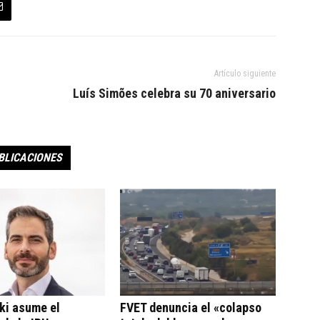
Artículo siguiente
Luís Simões celebra su 70 aniversario
BLICACIONES
ki asume el
FVET denuncia el «colapso