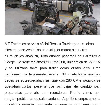
MT Trucks es servicio oficial Renault Trucks pero muchos
clientes traen vehículos de cualquier marca a su taller.
“ Era en los años 70, justo cuando pasamos de Barreiros a
Dodge. De serie teníamos el Turbo 300, un camión de 275 CV
y se utilizaba tanto para trailer como cuatro ejes. Eran
camiones que legalmente llevaban 38 toneladas y muchas
veces se sobrecargaban, así que con 280 CV enseguida se
quedaban cortos pese a que las cajas de cambio iban
preparadas para ello con reductoras. Pronto vimos que
surgían problemas de calentamiento. Aquello lo empezamos a
solucionar nosotros roscando un inyector extra que servía