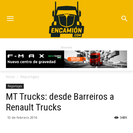
Anuncio
Inicio
Reportajes
Reportajes
MT Trucks: desde Barreiros a
Renault Trucks
10 de febrero 2016
3489