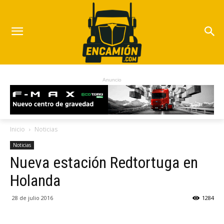
Anuncio
Inicio
Noticias
Noticias
Nueva estación Redtortuga en
Holanda
28 de julio 2016
1284