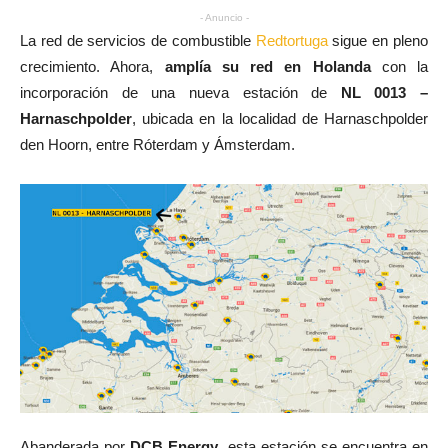
- Anuncio -
La red de servicios de combustible
Redtortuga
sigue en pleno
crecimiento. Ahora,
amplía su red en Holanda
con la
incorporación de una nueva estación de
NL 0013 –
Harnaschpolder
, ubicada en la localidad de Harnaschpolder
den Hoorn, entre Róterdam y Ámsterdam.
Abanderada por
DCB Energy
, esta estación se encuentra en