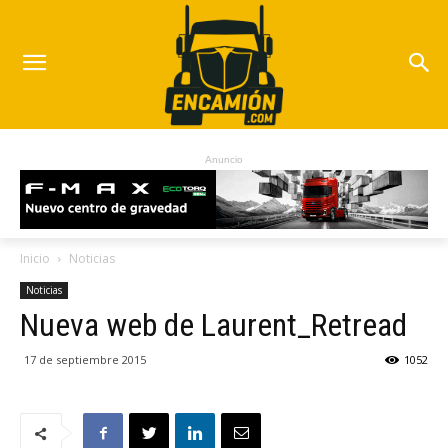
Anuncio
Inicio
Noticias
Noticias
Nueva web de Laurent_Retread
17 de septiembre 2015
1052