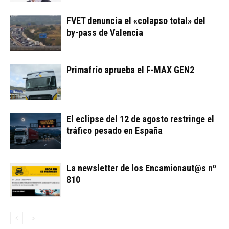
FVET denuncia el «colapso total» del
by-pass de Valencia
Primafrío aprueba el F-MAX GEN2
El eclipse del 12 de agosto restringe el
tráfico pesado en España
La newsletter de los Encamionaut@s nº
810