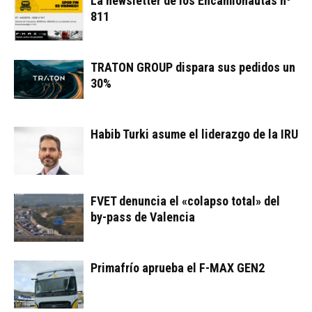
La newsletter de los Encamionautas nº
811
TRATON GROUP dispara sus pedidos un
30%
Habib Turki asume el liderazgo de la IRU
FVET denuncia el «colapso total» del
by-pass de Valencia
Primafrío aprueba el F-MAX GEN2