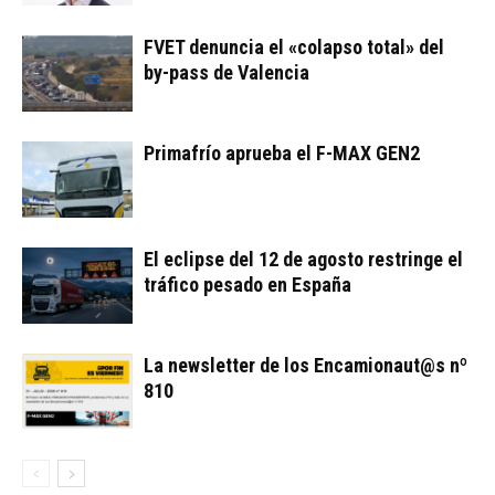
FVET denuncia el «colapso total» del
by-pass de Valencia
Primafrío aprueba el F-MAX GEN2
El eclipse del 12 de agosto restringe el
tráfico pesado en España
La newsletter de los Encamionaut@s nº
810