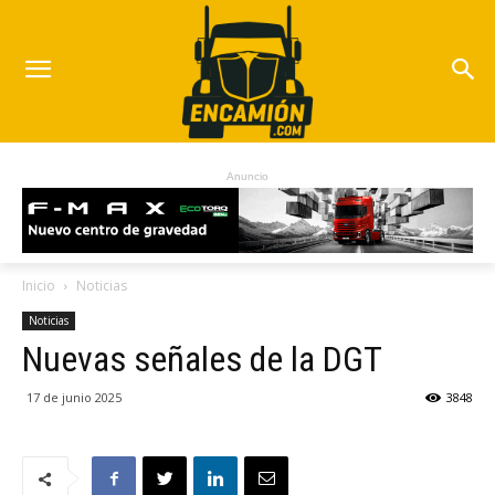
Anuncio
Inicio
Noticias
Noticias
Nuevas señales de la DGT
17 de junio 2025
3848