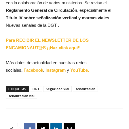
con la colaboración de varios ministerios. Se revisa el
Reglamento General de Circulación
, especialmente el
Título IV sobre señalización vertical y marcas viales
.
Nuevas señales de la DGT .
Para RECIBIR EL NEWSLETTER DE LOS
ENCAMIONAUT@S ¡¡Haz click aquí!!
Más datos de actualidad en nuestras redes
sociales
,
Facebook
,
Instagram
y
YouTube.
ETIQUETAS
DGT
Seguridad Vial
señalización
señalización vial