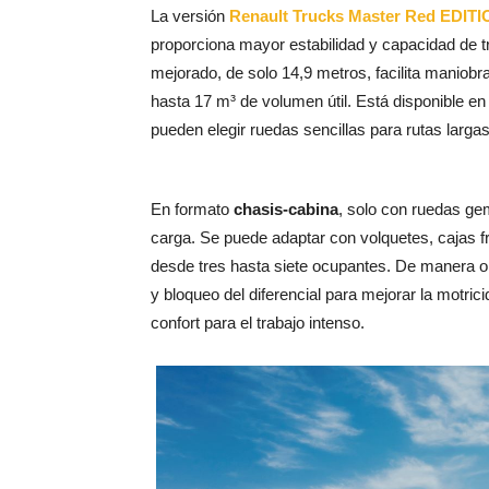
La versión
Renault Trucks Master Red EDIT
proporciona mayor estabilidad y capacidad de tr
mejorado, de solo 14,9 metros, facilita maniob
hasta 17 m³ de volumen útil. Está disponible e
pueden elegir ruedas sencillas para rutas larg
En formato
chasis-cabina
, solo con ruedas gem
carga. Se puede adaptar con volquetes, cajas f
desde tres hasta siete ocupantes. De manera op
y bloqueo del diferencial para mejorar la motric
confort para el trabajo intenso.