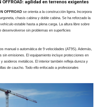
 OFFROAD: agilidad en terrenos exigentes
TION OFFROAD
se orienta a la construcción ligera. Incorpora
furgoneta, chasis cabina y doble cabina. Se ha reforzado la
vehículo estable hasta a plena carga. La altura libre sobre
ite desenvolverse sin problemas en superficies
os manual o automática de 9 velocidades (AT9S). Además,
as sin emisiones. El equipamiento incluye protecciones en
 y asideros metálicos. El interior también refleja dureza y
brillas de caucho. Todo ello enfocado a profesionales