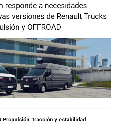
n responde a necesidades
vas versiones de Renault Trucks
pulsión y OFFROAD
Propulsión: tracción y estabilidad