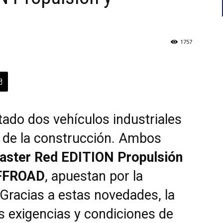
1757
ado dos vehículos industriales
s de la construcción. Ambos
aster Red EDITION Propulsión
OFFROAD
, apuestan por la
. Gracias a estas novedades, la
s exigencias y condiciones de