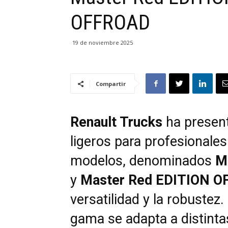
OFFROAD
19 de noviembre 2025
Compartir
Renault Trucks
ha present
ligeros para profesionale
modelos, denominados
M
y
Master Red EDITION 
versatilidad y la robustez
gama se adapta a distinta