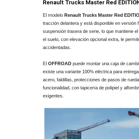
Renault Trucks Master Red EDITION
El modelo
Renault Trucks Master Red EDI
tracción delantera y está disponible en versión 
suspensión trasera de serie, lo que mantiene el 
el suelo, con elevación opcional extra, le perm
accidentadas.
El
OFFROAD
puede montar una caja de cambi
existe una variante 100% eléctrica para entreg
acero, faldillas, protecciones de pasos de rueda
funcionalidad, con tapicería de polipiel y alfom
exigentes.