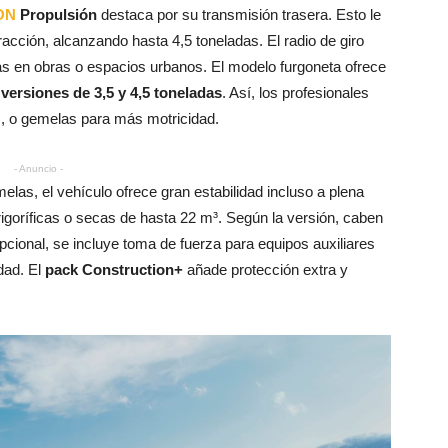
ION
Propulsión
destaca por su transmisión trasera. Esto le
acción, alcanzando hasta 4,5 toneladas. El radio de giro
ras en obras o espacios urbanos. El modelo furgoneta ofrece
n
versiones de 3,5 y 4,5 toneladas
. Así, los profesionales
as, o gemelas para más motricidad.
- Anuncio -
elas, el vehículo ofrece gran estabilidad incluso a plena
rigoríficas o secas de hasta 22 m³. Según la versión, caben
cional, se incluye toma de fuerza para equipos auxiliares
idad. El
pack Construction+
añade protección extra y