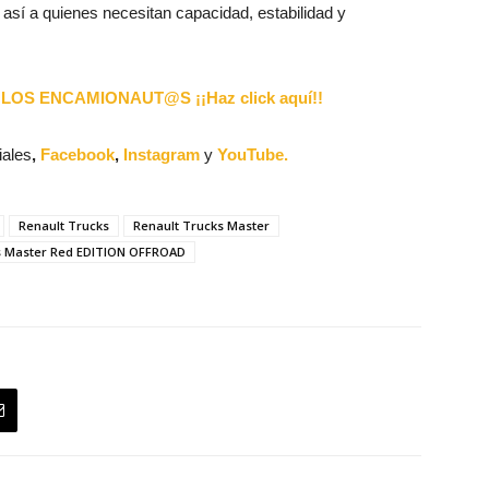
así a quienes necesitan capacidad, estabilidad y
LOS ENCAMIONAUT@S ¡¡Haz click aquí!!
iales
,
Facebook
,
Instagram
y
YouTube.
Renault Trucks
Renault Trucks Master
s Master Red EDITION OFFROAD