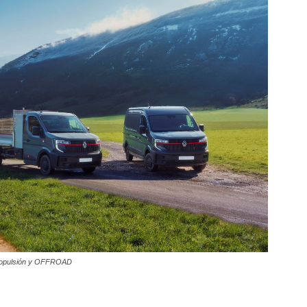
ropulsión y OFFROAD