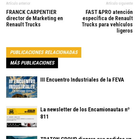
Artículo anterior
Artículo siguiente
FRANCK CARPENTIER
FAST &PRO atención
director de Marketing en
específica de Renault
Renault Trucks
Trucks para vehículos
ligeros
PUBLICACIONES RELACIONADAS
MÁS PUBLICACIONES
III Encuentro Industriales de la FEVA
La newsletter de los Encamionautas nº
811