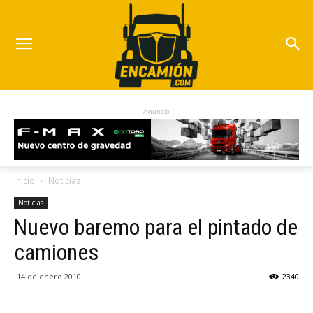
Anuncio
Inicio
Noticias
Noticias
Nuevo baremo para el pintado de
camiones
14 de enero 2010
2340