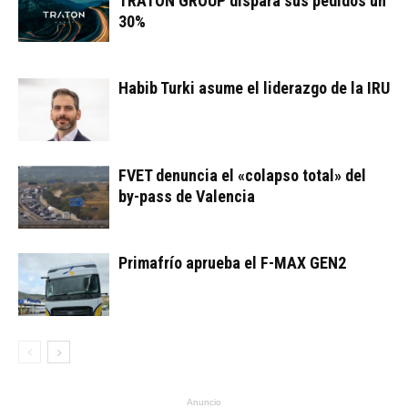
TRATON GROUP dispara sus pedidos un
30%
Habib Turki asume el liderazgo de la IRU
FVET denuncia el «colapso total» del
by-pass de Valencia
Primafrío aprueba el F-MAX GEN2
Anuncio