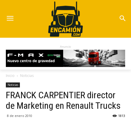
Anuncio
Inicio
Noticias
Noticias
FRANCK CARPENTIER director
de Marketing en Renault Trucks
8 de enero 2010
1813