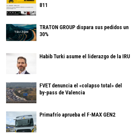
811
TRATON GROUP dispara sus pedidos un
30%
Habib Turki asume el liderazgo de la IRU
FVET denuncia el «colapso total» del
by-pass de Valencia
Primafrío aprueba el F-MAX GEN2