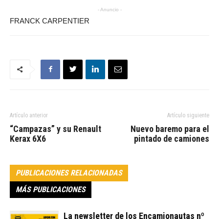
- Anuncio -
FRANCK CARPENTIER
Artículo anterior
Artículo siguiente
“Campazas” y su Renault
Nuevo baremo para el
Kerax 6X6
pintado de camiones
PUBLICACIONES RELACIONADAS
MÁS PUBLICACIONES
La newsletter de los Encamionautas nº