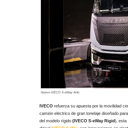
Nuevo IVECO S-eWay Artic
IVECO
refuerza su apuesta por la movilidad ce
camión eléctrico de gran tonelaje diseñado para 
del modelo rígido
(IVECO S-eWay Rigid
), esta