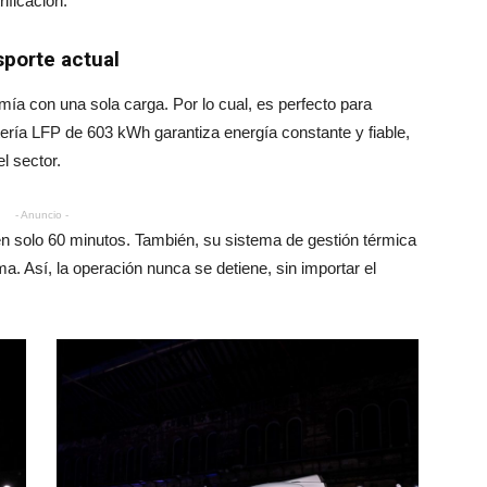
ificación.
sporte actual
ía con una sola carga. Por lo cual, es perfecto para
tería LFP de 603 kWh garantiza energía constante y fiable,
l sector
.
- Anuncio -
n solo 60 minutos. También, su sistema de gestión térmica
a. Así, la operación nunca se detiene, sin importar el