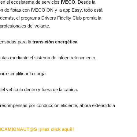
en el ecosistema de servicios
IVECO
. Desde la
tión de flotas con IVECO ON y la app Easy, todo está
. Además, el programa Drivers Fidelity Club premia la
profesionales del volante
.
ensadas para la
transición energética
:
 rutas mediante el sistema de infoentretenimiento.
ara simplificar la carga.
el vehículo dentro y fuera de la cabina.
 recompensas por conducción eficiente, ahora extendido a
AMIONAUT@S ¡¡Haz click aquí!!