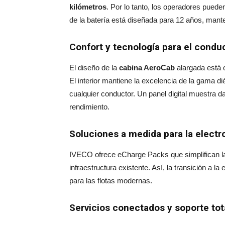
kilómetros
. Por lo tanto, los operadores pueden
de la batería está diseñada para 12 años, mant
Confort y tecnología para el condu
El diseño de la
cabina AeroCab
alargada está o
El interior mantiene la excelencia de la gama di
cualquier conductor. Un panel digital muestra d
rendimiento
.
Soluciones a medida para la electr
IVECO ofrece eCharge Packs que simplifican la 
infraestructura existente. Así, la transición a la
para las flotas modernas
.
Servicios conectados y soporte tot