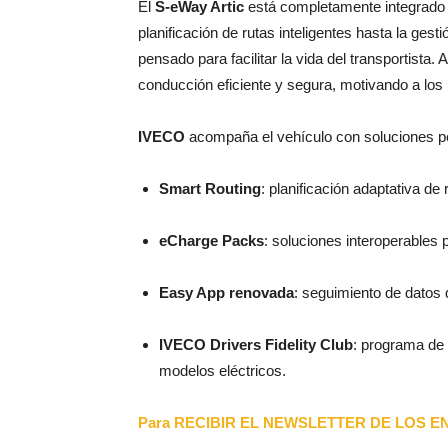
El
S-eWay Artic
está completamente integrado 
planificación de rutas inteligentes hasta la ges
pensado para facilitar la vida del transportista
conducción eficiente y segura, motivando a los 
IVECO
acompaña el vehículo con soluciones p
Smart Routing
: planificación adaptativa de
eCharge Packs
: soluciones interoperables p
Easy App renovada
: seguimiento de datos d
IVECO Drivers Fidelity Club
: programa de
modelos eléctricos.
Para RECIBIR EL NEWSLETTER DE LOS ENC