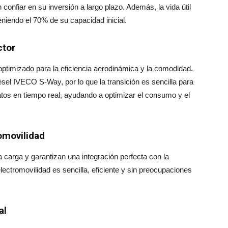
 confiar en su inversión a largo plazo. Además, la vida útil
eniendo el 70% de su capacidad inicial
.
ctor
ptimizado para la eficiencia aerodinámica y la comodidad.
ésel IVECO S-Way, por lo que la transición es sencilla para
atos en tiempo real, ayudando a optimizar el consumo y el
omovilidad
carga y garantizan una integración perfecta con la
 electromovilidad es sencilla, eficiente y sin preocupaciones
al