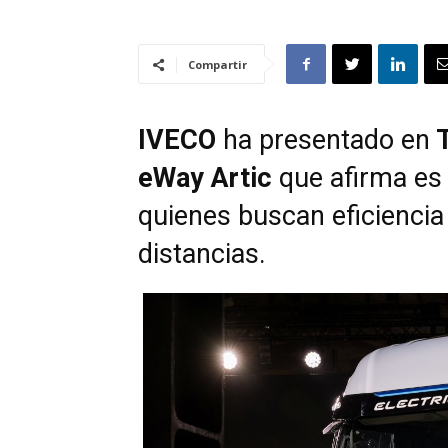
Compartir
IVECO
ha presentado en
T
eWay Artic
que afirma es 
quienes buscan eficiencia 
distancias.