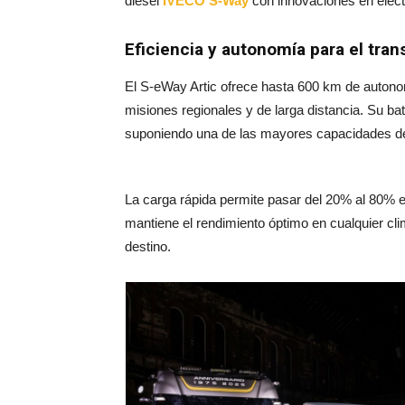
diésel
IVECO
S-Way
con innovaciones en electr
Eficiencia y autonomía para el tran
El S-eWay Artic ofrece hasta 600 km de autonom
misiones regionales y de larga distancia. Su ba
suponiendo una de las mayores capacidades de
La carga rápida permite pasar del 20% al 80% e
mantiene el rendimiento óptimo en cualquier clim
destino
.