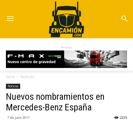
Anuncio
Inicio
Noticias
Noticias
Nuevos nombramientos en
Mercedes-Benz España
7 de julio 2011
2235