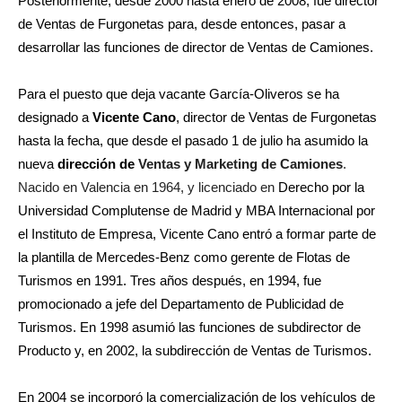
Posteriormente, desde 2000 hasta enero de 2008, fue director
de Ventas de Furgonetas para, desde entonces, pasar a
desarrollar las funciones de director de Ventas de Camiones.
Para el puesto que deja vacante García-Oliveros se ha
designado a
Vicente Cano
, director de Ventas de Furgonetas
hasta la fecha, que desde el pasado 1 de julio ha asumido la
nueva
dirección de
Ventas y Marketing de Camiones
.
Nacido en Valencia en 1964, y licenciado en
Derecho por la
Universidad Complutense de Madrid y MBA Internacional por
el Instituto de Empresa, Vicente Cano entró a formar parte de
la plantilla de Mercedes-Benz como gerente de Flotas de
Turismos en 1991. Tres años después, en 1994, fue
promocionado a jefe del Departamento de Publicidad de
Turismos. En 1998 asumió las funciones de subdirector de
Producto y, en 2002, la subdirección de Ventas de Turismos.
En 2004 se incorporó la comercialización de los vehículos de