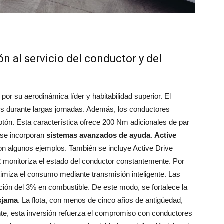
n al servicio del conductor y del
por su aerodinámica líder y habitabilidad superior. El
és durante largas jornadas. Además, los conductores
otón. Esta característica ofrece 200 Nm adicionales de par
 se incorporan
sistemas avanzados de ayuda
.
Active
n algunos ejemplos. También se incluye Active Drive
 2 monitoriza el estado del conductor constantemente. Por
imiza el consumo mediante transmisión inteligente. Las
ión del 3% en combustible. De este modo, se fortalece la
sjama
. La flota, con menos de cinco años de antigüedad,
te, esta inversión refuerza el compromiso con conductores