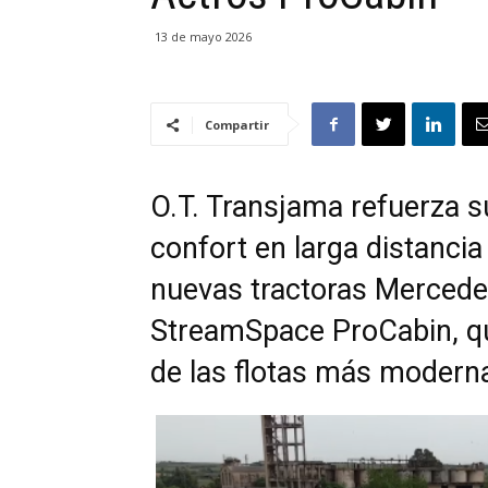
13 de mayo 2026
Compartir
O.T. Transjama refuerza su
confort en larga distancia
nuevas tractoras Merced
StreamSpace ProCabin, qu
de las flotas más modern