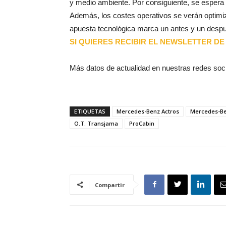
y medio ambiente. Por consiguiente, se espera u
Además, los costes operativos se verán optimiza
apuesta tecnológica marca un antes y un despué
SI QUIERES RECIBIR EL NEWSLETTER DE 
Más datos de actualidad en nuestras redes soc
ETIQUETAS
Mercedes-Benz Actros
Mercedes-Be
O.T. Transjama
ProCabin
Compartir