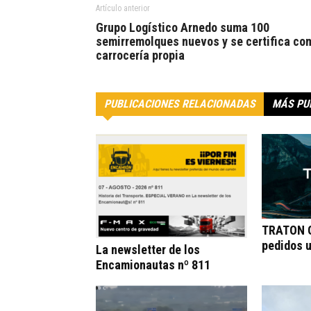
Artículo anterior
Grupo Logístico Arnedo suma 100
semirremolques nuevos y se certifica co
carrocería propia
PUBLICACIONES RELACIONADAS
MÁS PU
TRATON G
pedidos 
La newsletter de los
Encamionautas nº 811