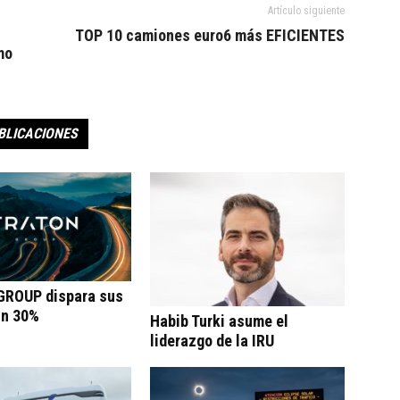
Artículo siguiente
TOP 10 camiones euro6 más EFICIENTES
mo
BLICACIONES
ROUP dispara sus
un 30%
Habib Turki asume el
liderazgo de la IRU