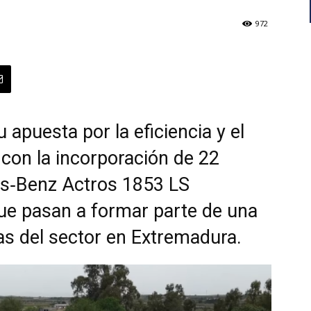
972
 apuesta por la eficiencia y el
 con la incorporación de 22
es‑Benz Actros 1853 LS
e pasan a formar parte de una
as del sector en Extremadura.