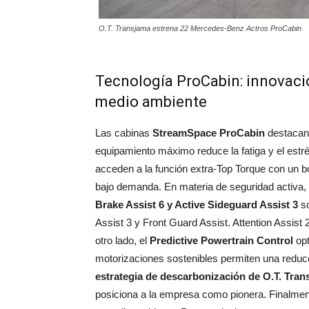
O.T. Transjama estrena 22 Mercedes-Benz Actros ProCabin
Tecnología ProCabin: innovació
medio ambiente
Las cabinas
StreamSpace ProCabin
destacan 
equipamiento máximo reduce la fatiga y el estr
acceden a la función extra-Top Torque con un b
bajo demanda. En materia de seguridad activa,
Brake Assist 6 y Active Sideguard Assist 3
so
Assist 3 y Front Guard Assist. Attention Assist
otro lado, el
Predictive Powertrain Control
opt
motorizaciones sostenibles permiten una reducc
estrategia de descarbonización de O.T. Tran
posiciona a la empresa como pionera. Finalmen