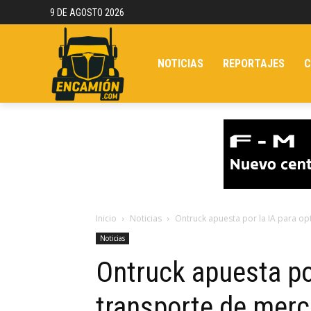
9 DE AGOSTO 2026
NOTICIAS
REPORTAJES
C
Inicio
Noticias
Ontruck apuesta por la IA para op
Noticias
Ontruck apuesta por
transporte de mer