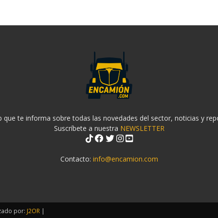
 que te informa sobre todas las novedades del sector, noticias y rep
Suscríbete a nuestra
NEWSLETTER
Contacto:
info@encamion.com
zado por:
J2OR
|