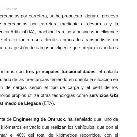
- Anuncio -
ercancías por carretera, se ha propuesto liderar el proceso
de mercancías por carretera mediante el desarrollo y la
ncia Artificial (IA), machine learning y business intelligence
e ofrecer tanto a sus clientes como a los transportistas un
mo una gestión de cargas inteligente que mejora los índices
goritmos con
tres principales funcionalidades
: el cálculo
rutado de las mercancías teniendo en cuenta la situación en
ón de cargas según el tipo de carga y el perfil de los
rollos propios utiliza otras tecnologías como
servicios GIS
Estimado de Llegada
(ETA).
ente de
Engineering de Ontruck
, ha señalado que “uno de
 kilómetros en vacío que realizan los vehículos, que con el
ntar el 40% del total de kilómetros recorridos, con el