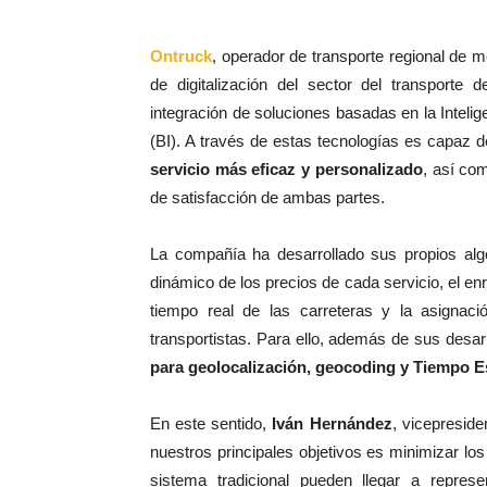
Ontruck
, operador de transporte regional de m
de digitalización del sector del transporte 
integración de soluciones basadas en la Intelige
(BI). A través de estas tecnologías es capaz d
servicio más eficaz y personalizado
, así co
de satisfacción de ambas partes.
La compañía ha desarrollado sus propios al
dinámico de los precios de cada servicio, el en
tiempo real de las carreteras y la asignaci
transportistas. Para ello, además de sus desar
para geolocalización, geocoding y Tiempo 
En este sentido,
Iván Hernández
, vicepresid
nuestros principales objetivos es minimizar los
sistema tradicional pueden llegar a represe