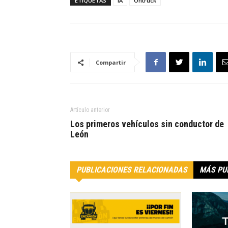
ETIQUETAS
IA
Ontruck
Compartir
Artículo anterior
Los primeros vehículos sin conductor de
León
PUBLICACIONES RELACIONADAS
MÁS PU