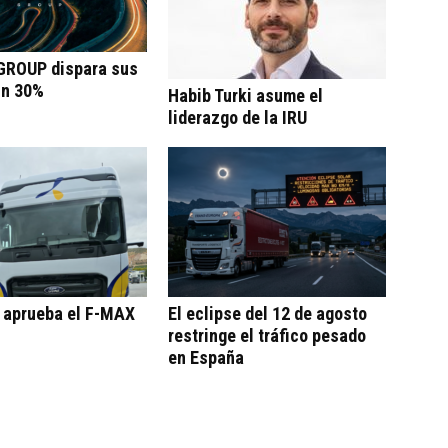
ROUP dispara sus
un 30%
Habib Turki asume el
liderazgo de la IRU
o aprueba el F-MAX
El eclipse del 12 de agosto
restringe el tráfico pesado
en España