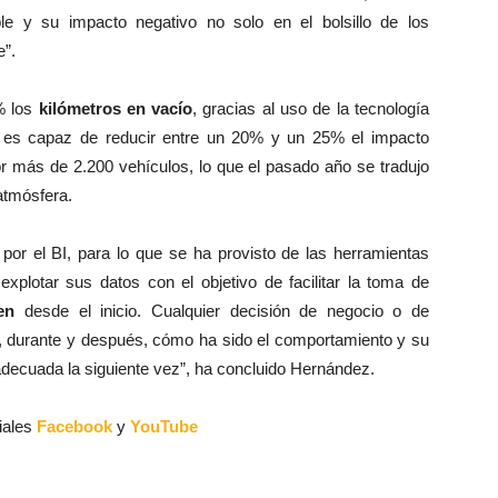
le y su impacto negativo no solo en el bolsillo de los
e”.
% los
kilómetros en vacío
, gracias al uso de la tecnología
, es capaz de reducir entre un 20% y un 25% el impacto
or más de 2.200 vehículos, lo que el pasado año se tradujo
atmósfera.
or el BI, para lo que se ha provisto de las herramientas
explotar sus datos con el objetivo de facilitar la toma de
en
desde el inicio. Cualquier decisión de negocio o de
es, durante y después, cómo ha sido el comportamiento y su
 adecuada la siguiente vez”, ha concluido Hernández.
iales
Facebook
y
YouTube