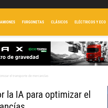
AMIONES
FURGONETAS
CLÁSICOS
ELÉCTRICOS Y ECO
timizar el transporte de mercancías
 la IA para optimizar el
cancías