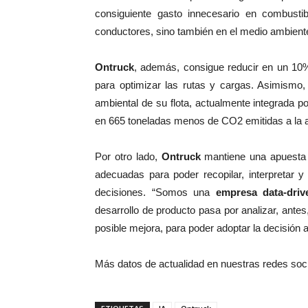
consiguiente gasto innecesario en combustib
conductores, sino también en el medio ambient
Ontruck
, además, consigue reducir en un 10
para optimizar las rutas y cargas. Asimismo
ambiental de su flota, actualmente integrada p
en 665 toneladas menos de CO2 emitidas a la 
Por otro lado,
Ontruck
mantiene una apuesta p
adecuadas para poder recopilar, interpretar y 
decisiones. “Somos una
empresa data-driv
desarrollo de producto pasa por analizar, ant
posible mejora, para poder adoptar la decisión
Más datos de actualidad en nuestras redes soc