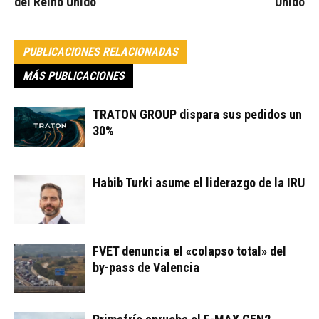
del Reino Unido
Unido
PUBLICACIONES RELACIONADAS
MÁS PUBLICACIONES
TRATON GROUP dispara sus pedidos un
30%
Habib Turki asume el liderazgo de la IRU
FVET denuncia el «colapso total» del
by-pass de Valencia