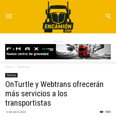
Anuncio
Inicio
Noticias
Noticias
OnTurtle y Webtrans ofrecerán
más servicios a los
transportistas
6 de abril 2022
1590