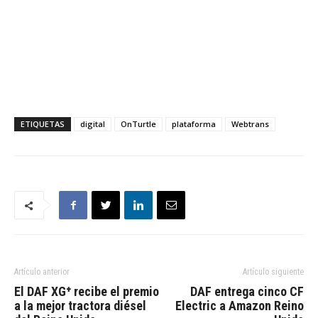
ETIQUETAS
digital
OnTurtle
plataforma
Webtrans
Artículo anterior
Artículo siguiente
El DAF XG⁺ recibe el premio
DAF entrega cinco CF
a la mejor tractora diésel
Electric a Amazon Reino