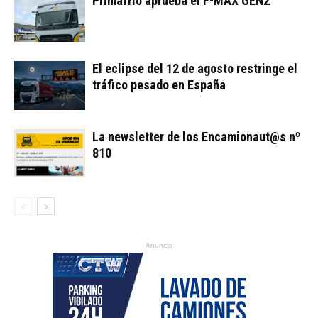
Primafrío aprueba el F-MAX GEN2
El eclipse del 12 de agosto restringe el
tráfico pesado en España
La newsletter de los Encamionaut@s nº
810
Anuncio