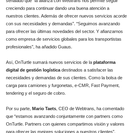
señalado que “la alianza con Webtrans nos permite seguir
creciendo para continuar dando una buena atención a
nuestros clientes. Además de ofrecer nuevos servicios acorde
con sus necesidades y demandas”. “Seguimos avanzando
para ofrecer las últimas novedades del sector. Y afianzarnos
como empresa de servicios globales para los transportistas
profesionales”, ha añadido Guaus.
Así, OnTurtle sumará nuevos servicios de la
plataforma
digital de gestión logística
destinados a satisfacer las
necesidades y demandas de sus clientes. Como la bolsa de
carga para camiones y furgonetas, e-CMR, Fast Payment,
tendering y el seguro de cobro.
Por su parte,
Mario Taets
, CEO de Webtrans, ha comentado
que “estamos avanzando conjuntamente con partners como
OnTurtle. Partners con quienes compartimos visión y valores
para ofrecer las mejores soluciones a nuestros clientes”.