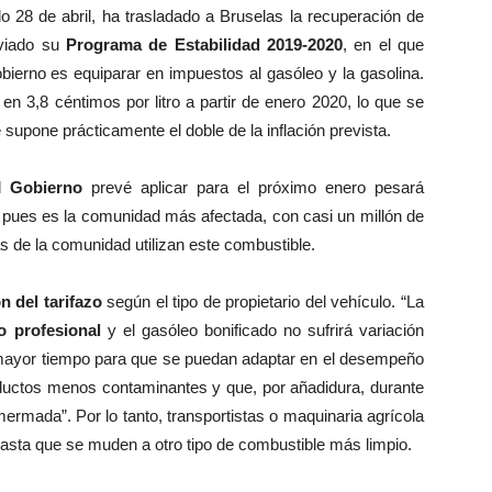
do 28 de abril, ha trasladado a Bruselas la recuperación de
viado su
Programa de Estabilidad 2019-2020
, en el que
Gobierno es equiparar en impuestos al gasóleo y la gasolina.
 en 3,8 céntimos por litro a partir de enero 2020, lo que se
 supone prácticamente el doble de la inflación prevista.
l
Gobierno
prevé aplicar para el próximo enero pesará
 pues es la comunidad más afectada, con casi un millón de
s de la comunidad utilizan este combustible.
n del tarifazo
según el tipo de propietario del vehículo. “La
o profesional
y el gasóleo bonificado no sufrirá variación
n mayor tiempo para que se puedan adaptar en el desempeño
oductos menos contaminantes y que, por añadidura, durante
ermada”. Por lo tanto, transportistas o maquinaria agrícola
hasta que se muden a otro tipo de combustible más limpio.