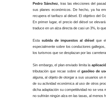
Pedro Sánchez
, tras las elecciones del pasa
sus planes económicos. De hecho, ya ha en
recupera el tarifazo al diésel. El objetivo del 
En primer lugar, el precio del diésel se elevará
traduce en un alza directa de casi un 3%, lo que
Esta
subida de impuestos al diésel
que e
especialmente sobre los conductores gallegos,
los turismos que se desplazan por las carretera
Sin embargo, el plan enviado limita la
aplicació
tributación que recae sobre el
gasóleo de us
alguna, al objeto de otorgar a sus usuarios u
de su actividad económica al uso de otros pr
dicha adaptación su competitividad no se vea m
no sufrirán ningún alza en las tasas, al menos 