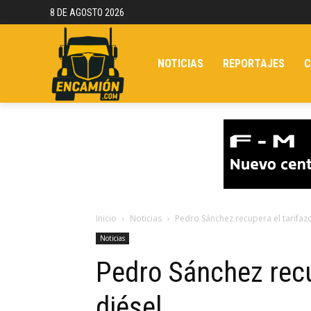
8 DE AGOSTO 2026
NOTICIAS
REPORTAJES
C
Inicio
Noticias
Pedro Sánchez recupera el tarifazo
Noticias
Pedro Sánchez recup
diésel