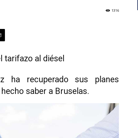
1316
tarifazo al diésel
ez ha recuperado sus planes
 hecho saber a Bruselas.