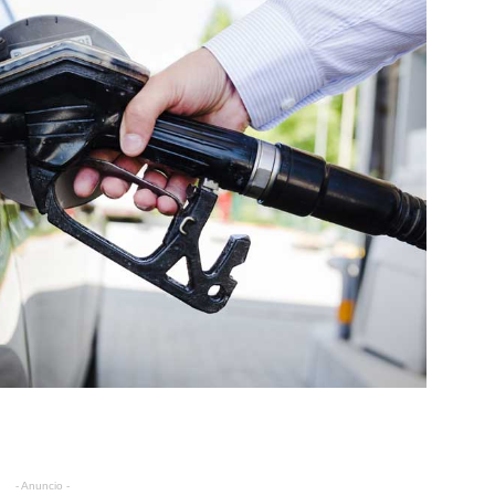
- Anuncio -