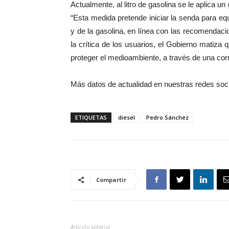
Actualmente, al litro de gasolina se le aplica 
“Esta medida pretende iniciar la senda para equ
y de la gasolina, en línea con las recomendaci
la crítica de los usuarios, el Gobierno matiza 
proteger el medioambiente, a través de una corr
Más datos de actualidad en nuestras redes soc
ETIQUETAS
diesel
Pedro Sánchez
Compartir
Artículo anterior