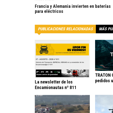
Francia y Alemania invierten en baterías
para eléctricos
PUBLICACIONES RELACIONADAS
MÁS PU
TRATON G
pedidos 
La newsletter de los
Encamionautas nº 811