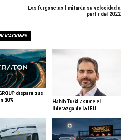
Las furgonetas limitarán su velocidad a
partir del 2022
BLICACIONES
ROUP dispara sus
un 30%
Habib Turki asume el
liderazgo de la IRU