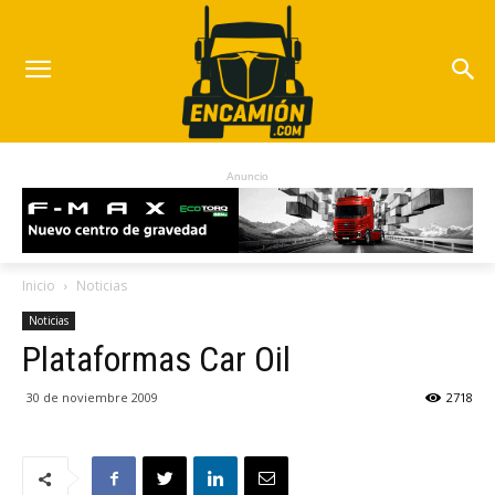
Anuncio
Inicio
Noticias
Noticias
Plataformas Car Oil
30 de noviembre 2009
2718