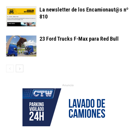
La newsletter de los Encamionaut@s nº
810
23 Ford Trucks F-Max para Red Bull
Anuncio