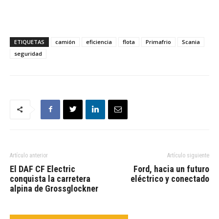
ETIQUETAS
camión
eficiencia
flota
Primafrio
Scania
seguridad
Artículo anterior
Artículo siguiente
El DAF CF Electric
Ford, hacia un futuro
conquista la carretera
eléctrico y conectado
alpina de Grossglockner