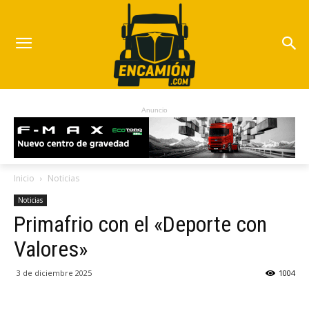
Anuncio
Inicio
Noticias
Noticias
Primafrio con el «Deporte con
Valores»
3 de diciembre 2025
1004