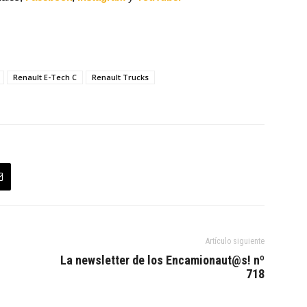
Renault E-Tech C
Renault Trucks
Artículo siguiente
La newsletter de los Encamionaut@s! nº
718