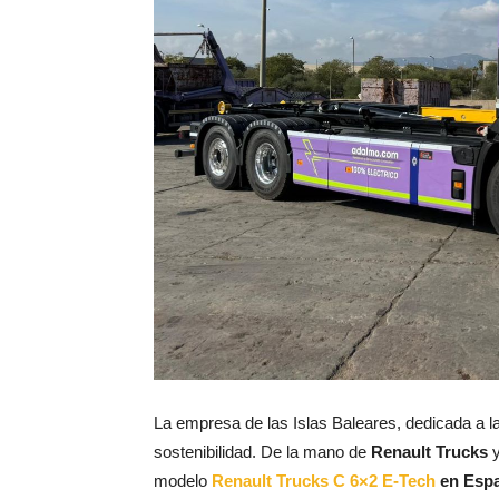
La empresa de las Islas Baleares, dedicada a l
sostenibilidad. De la mano de
Renault Trucks
y
modelo
Renault Trucks C 6×2 E-Tech
en Esp