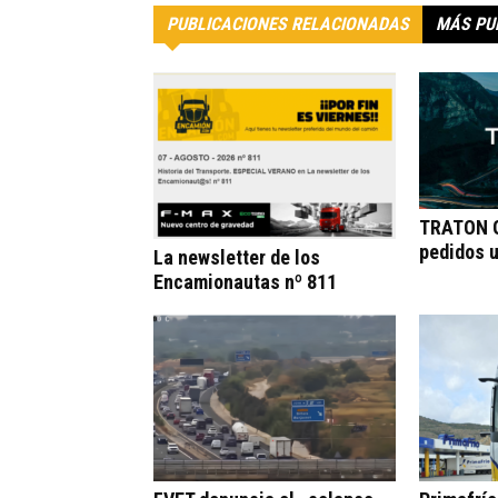
PUBLICACIONES RELACIONADAS
MÁS PU
TRATON G
pedidos 
La newsletter de los
Encamionautas nº 811