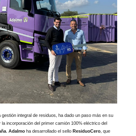
a gestión integral de residuos, ha dado un paso más en su
 la incorporación del primer camión 100% eléctrico del
aña
.
Adalmo
ha desarrollado el sello
ResiduoCero
, que