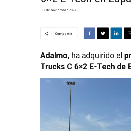
21 de noviembre 2024
Compartir
Adalmo
, ha adquirido el
p
Trucks C 6×2 E-Tech de 