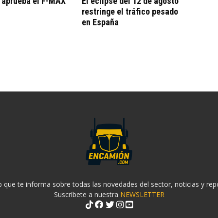
o aprueba el F-MAX
El eclipse del 12 de agosto
restringe el tráfico pesado
en España
 que te informa sobre todas las novedades del sector, noticias y rep
Suscríbete a nuestra
NEWSLETTER