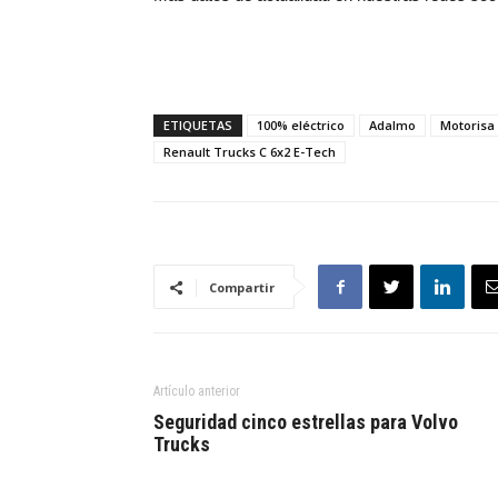
ETIQUETAS
100% eléctrico
Adalmo
Motorisa
Renault Trucks C 6x2 E-Tech
Compartir
Artículo anterior
Seguridad cinco estrellas para Volvo
Trucks