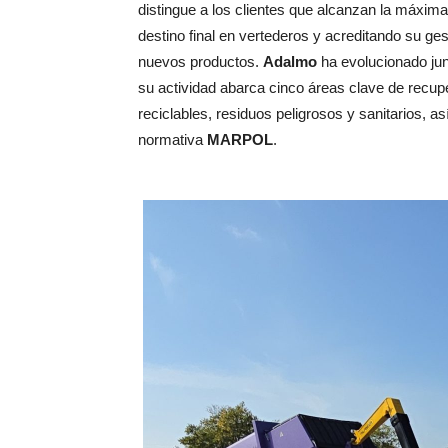
distingue a los clientes que alcanzan la máxim
destino final en vertederos y acreditando su ges
nuevos productos.
Adalmo
ha evolucionado jun
su actividad abarca cinco áreas clave de recup
reciclables, residuos peligrosos y sanitarios, a
normativa
MARPOL
.