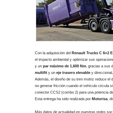
Con la adquisición del
Renault Trucks C 6×2 E
el impacto ambiental y optimizar sus operacio
y un
par máximo de 1,600 Nm
, gracias a sus
multifit
y un
eje trasero elevable
y direccional
Además, el diseño de su tren motriz reduce el 
no generar fricción cuando el vehículo circula s
conector CCS2 (combo 2) para una potencia de 
Esta entrega ha sido realizada por
Motorisa
, d
Más datos de actualidad en nuestras redes soc