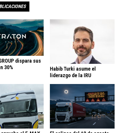
BLICACIONES
ROUP dispara sus
un 30%
Habib Turki asume el
liderazgo de la IRU