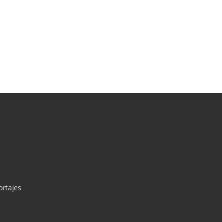
ortajes