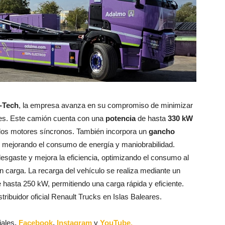
-Tech
, la empresa avanza en su compromiso de minimizar
nes. Este camión cuenta con una
potencia
de hasta
330 kW
 dos motores síncronos. También incorpora un
gancho
, mejorando el consumo de energía y maniobrabilidad.
desgaste y mejora la eficiencia, optimizando el consumo al
in carga. La recarga del vehículo se realiza mediante un
hasta 250 kW, permitiendo una carga rápida y eficiente.
istribuidor oficial Renault Trucks en Islas Baleares.
iales
,
Facebook
,
Instagram
y
YouTube.