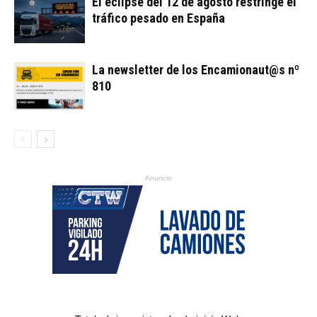
El eclipse del 12 de agosto restringe el
tráfico pesado en España
La newsletter de los Encamionaut@s nº
810
Anuncio