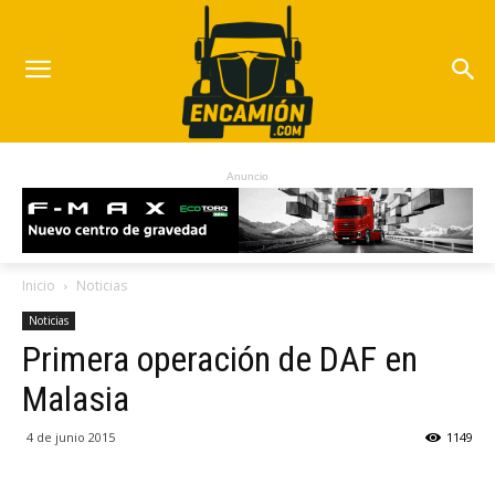
Anuncio
Inicio
Noticias
Noticias
Primera operación de DAF en
Malasia
4 de junio 2015
1149