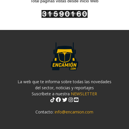
Total páginas vistas desde inicio Web
La web que te informa sobre todas las novedades
del sector, noticias y reportajes
Suscríbete a nuestra
NEWSLETTER
Contacto:
info@encamion.com