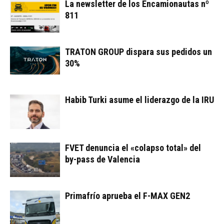
La newsletter de los Encamionautas nº
811
TRATON GROUP dispara sus pedidos un
30%
Habib Turki asume el liderazgo de la IRU
FVET denuncia el «colapso total» del
by-pass de Valencia
Primafrío aprueba el F-MAX GEN2