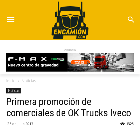
Anuncio
Inicio
Noticias
Noticias
Primera promoción de
comerciales de OK Trucks Iveco
26 de julio 2017
1323