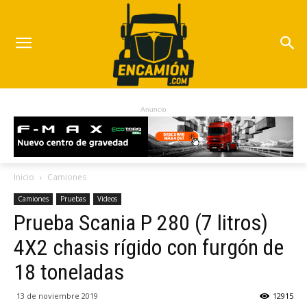
Anuncio
Inicio
Camiones
Camiones
Pruebas
Videos
Prueba Scania P 280 (7 litros)
4X2 chasis rígido con furgón de
18 toneladas
13 de noviembre 2019
12915