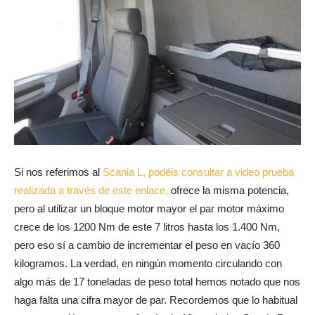
Si nos referimos al
Scania L, podéis consultar a video prueba
realizada a través de este enlace,
ofrece la misma potencia,
pero al utilizar un bloque motor mayor el par motor máximo
crece de los 1200 Nm de este 7 litros hasta los 1.400 Nm,
pero eso sí a cambio de incrementar el peso en vacío 360
kilogramos. La verdad, en ningún momento circulando con
algo más de 17 toneladas de peso total hemos notado que nos
haga falta una cifra mayor de par. Recordemos que lo habitual