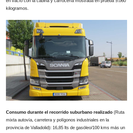
en vacío con la cabina y carrocería mostrada en prueba 9.060
kilogramos.
Consumo durante el recorrido suburbano realizado
(Ruta
mixta autovía, carretera y polígonos industriales en la
provincia de Valladolid): 16,85 lts de gasóleo/100 kms más un