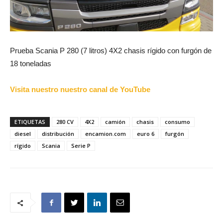
Prueba Scania P 280 (7 litros) 4X2 chasis rígido con furgón de
18 toneladas
Visita nuestro nuestro canal de YouTube
ETIQUETAS
280 CV
4X2
camión
chasis
consumo
diesel
distribución
encamion.com
euro 6
furgón
rígido
Scania
Serie P