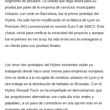
segmento de pesados. La unidad que llega ahora para su
prueba por parte de le empresa de servicios municipales
Urbaser, con sede en Barcelona, fue el primer prototipo del
Hybris. Ha sido hecho modificando en la fábrica de Lyon un
Premium 6X2 convencional en versión Euro 5 de 330CV. Este
chasis sirvió para verificar la veracidad del proyecto y aunque
fue el primero en ver la luz ha sido el tercero en entregarse a
un cliente para sus pruebas finales.
Los otros dos prototipos del Hybris existentes están ya
trabajando desde hace unos meses para empresas europeas.
Uno se dedica a la recogida de residuos urbanos en Lyon y el
otro trabaja en la distribución de bebidas en Bruselas. Con el
Hybris Renault Truck se ha empeñado en demostrarnos que
las propulsiones alternativas son cada día más reales y
palpables, a un paso de convertirse en una opción más en el
momento de adquirir un nuevo vehículo.