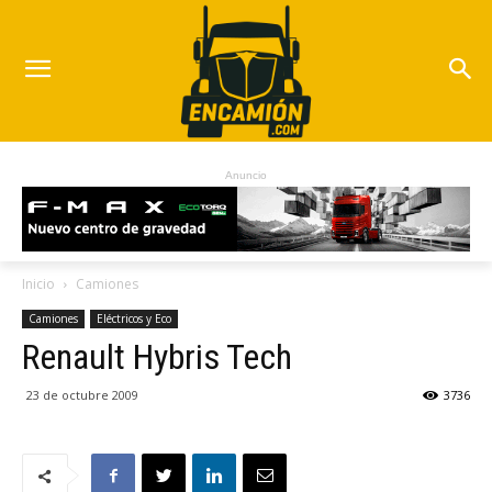
Anuncio
Inicio
Camiones
Camiones
Eléctricos y Eco
Renault Hybris Tech
23 de octubre 2009
3736