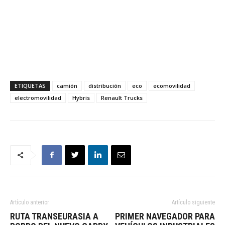
ETIQUETAS
camión
distribución
eco
ecomovilidad
electromovilidad
Hybris
Renault Trucks
Artículo anterior
Artículo siguiente
RUTA TRANSEURASIA A
PRIMER NAVEGADOR PARA