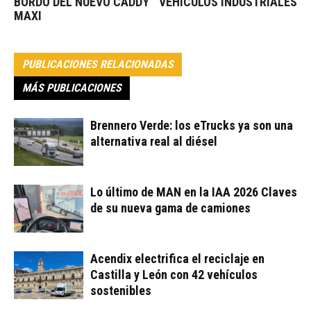
BORDO DEL NUEVO CADDY
VEHÍCULOS INDUSTRIALES
MAXI
PUBLICACIONES RELACIONADAS
MÁS PUBLICACIONES
Brennero Verde: los eTrucks ya son una
alternativa real al diésel
Lo último de MAN en la IAA 2026 Claves
de su nueva gama de camiones
Acendix electrifica el reciclaje en
Castilla y León con 42 vehículos
sostenibles