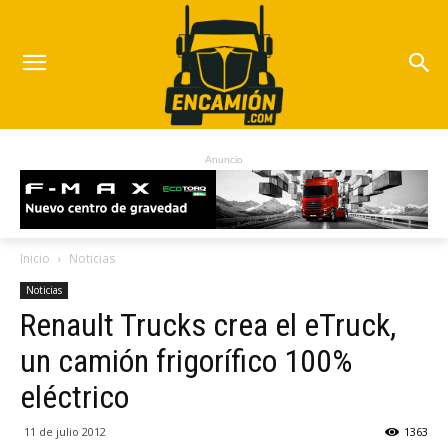
Anuncio
Inicio
Noticias
Noticias
Renault Trucks crea el eTruck,
un camión frigorífico 100%
eléctrico
11 de julio 2012
1363