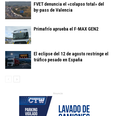
FVET denuncia el «colapso total» del
by-pass de Valencia
Primafrío aprueba el F-MAX GEN2
El eclipse del 12 de agosto restringe el
tráfico pesado en España
Anuncio