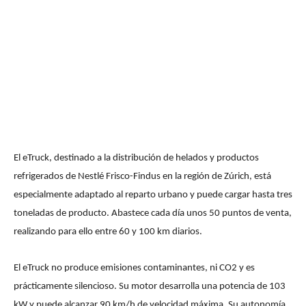
El eTruck, destinado a la distribución de helados y productos
refrigerados de Nestlé Frisco-Findus en la región de Zúrich, está
especialmente adaptado al reparto urbano y puede cargar hasta tres
toneladas de producto. Abastece cada día unos 50 puntos de venta,
realizando para ello entre 60 y 100 km diarios.
El eTruck no produce emisiones contaminantes, ni CO2 y es
prácticamente silencioso. Su motor desarrolla una potencia de 103
kW y puede alcanzar 90 km/h de velocidad máxima. Su autonomía