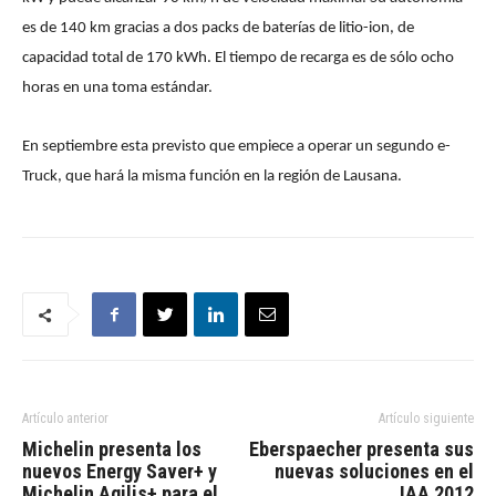
es de 140 km gracias a dos packs de baterías de litio-ion, de
capacidad total de 170 kWh. El tiempo de recarga es de sólo ocho
horas en una toma estándar.
En septiembre esta previsto que empiece a operar un segundo e-
Truck, que hará la misma función en la región de Lausana.
Artículo anterior
Artículo siguiente
Michelin presenta los
Eberspaecher presenta sus
nuevos Energy Saver+ y
nuevas soluciones en el
Michelin Agilis+ para el
IAA 2012