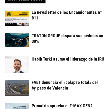
La newsletter de los Encamionautas nº
811
TRATON GROUP dispara sus pedidos un
30%
Habib Turki asume el liderazgo de la IRU
FVET denuncia el «colapso total» del
by-pass de Valencia
Primafrío aprueba el F-MAX GEN2