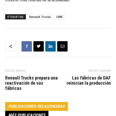
ETIQUETAS
Renault Trucks
UME
Artículo anterior
Artículo siguiente
Renault Trucks prepara una
Las fábricas de DAF
reactivación de sus
reinician la producción
fábricas
PUBLICACIONES RELACIONADAS
MÁS PUBLICACIONES