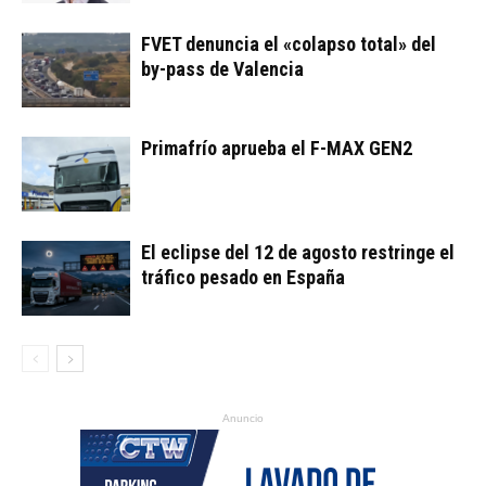
FVET denuncia el «colapso total» del
by-pass de Valencia
Primafrío aprueba el F-MAX GEN2
El eclipse del 12 de agosto restringe el
tráfico pesado en España
Anuncio