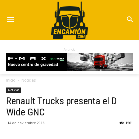
Anuncio
Inicio
Noticias
Noticias
Renault Trucks presenta el D
Wide GNC
14 de noviembre 2016
1561