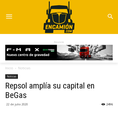
Anuncio
Inicio
Noticias
Noticias
Repsol amplía su capital en
BeGas
22 de julio 2020
2496