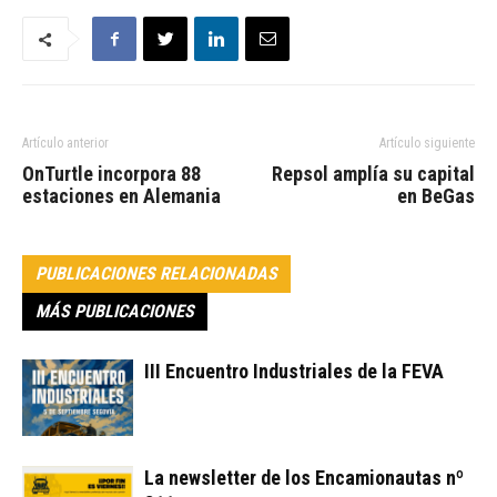
Artículo anterior
Artículo siguiente
OnTurtle incorpora 88
Repsol amplía su capital
estaciones en Alemania
en BeGas
PUBLICACIONES RELACIONADAS
MÁS PUBLICACIONES
III Encuentro Industriales de la FEVA
La newsletter de los Encamionautas nº