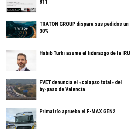
811
TRATON GROUP dispara sus pedidos un
30%
Habib Turki asume el liderazgo de la IRU
FVET denuncia el «colapso total» del
by-pass de Valencia
Primafrío aprueba el F-MAX GEN2