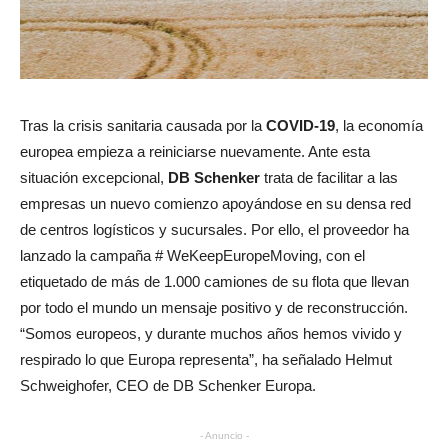
Tras la crisis sanitaria causada por la
COVID-19
, la economía
europea empieza a reiniciarse nuevamente. Ante esta
situación excepcional,
DB Schenker
trata de facilitar a las
empresas un nuevo comienzo apoyándose en su densa red
de centros logísticos y sucursales. Por ello, el proveedor ha
lanzado la campaña # WeKeepEuropeMoving, con el
etiquetado de más de 1.000 camiones de su flota que llevan
por todo el mundo un mensaje positivo y de reconstrucción.
“Somos europeos, y durante muchos años hemos vivido y
respirado lo que Europa representa”, ha señalado Helmut
Schweighofer, CEO de DB Schenker Europa.
- Anuncio -