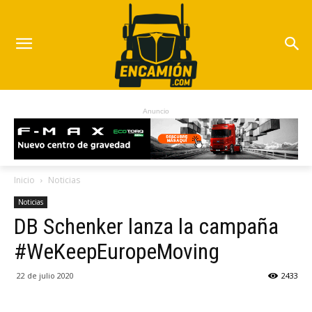
Anuncio
Inicio
Noticias
Noticias
DB Schenker lanza la campaña
#WeKeepEuropeMoving
22 de julio 2020
2433