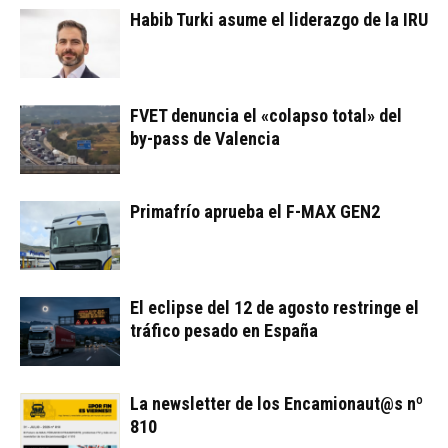
Habib Turki asume el liderazgo de la IRU
FVET denuncia el «colapso total» del
by-pass de Valencia
Primafrío aprueba el F-MAX GEN2
El eclipse del 12 de agosto restringe el
tráfico pesado en España
La newsletter de los Encamionaut@s nº
810