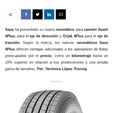
Sava
ha presentado su nuevo
neumático
para
camión Avant
4Plus
, para el
eje de dirección
y
Orjak 4Plus
para el
eje de
tracción
. Según la marca, los nuevos
neumáticos
Sava
4Plus
ofrecen ventajas adicionales a los operadores de flotas
preocupados por el
precio
, como un
kilometraje
hasta un
10% superior en relación a sus predecesores y una amplia
gama de tamaños.
Por: Verónica López Trensig
- Anuncio -