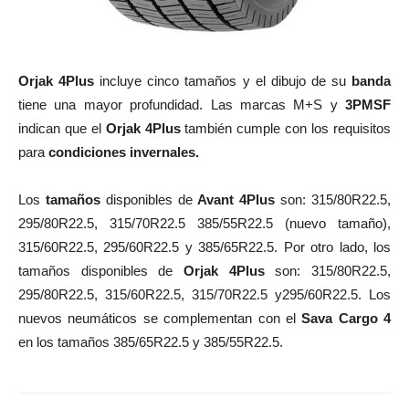
Orjak 4Plus
incluye cinco tamaños y el dibujo de su
banda
tiene una mayor profundidad. Las marcas M+S y
3PMSF
indican que el
Orjak 4Plus
también cumple con los requisitos
para
condiciones invernales.
Los
tamaños
disponibles de
Avant 4Plus
son: 315/80R22.5,
295/80R22.5, 315/70R22.5 385/55R22.5 (nuevo tamaño),
315/60R22.5, 295/60R22.5 y 385/65R22.5. Por otro lado, los
tamaños disponibles de
Orjak 4Plus
son: 315/80R22.5,
295/80R22.5, 315/60R22.5, 315/70R22.5 y295/60R22.5. Los
nuevos neumáticos se complementan con el
Sava Cargo 4
en los tamaños 385/65R22.5 y 385/55R22.5.