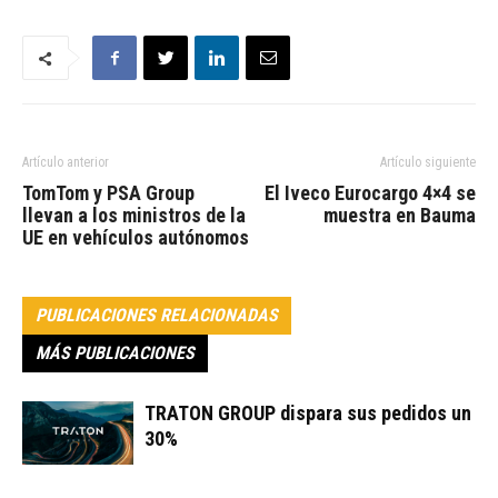
Artículo anterior
Artículo siguiente
TomTom y PSA Group
El Iveco Eurocargo 4×4 se
llevan a los ministros de la
muestra en Bauma
UE en vehículos autónomos
PUBLICACIONES RELACIONADAS
MÁS PUBLICACIONES
TRATON GROUP dispara sus pedidos un
30%