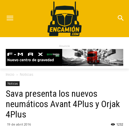
Anuncio
Inicio
Noticias
Noticias
Sava presenta los nuevos
neumáticos Avant 4Plus y Orjak
4Plus
19 de abril 2016
1232