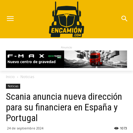
Anuncio
Inicio
Noticias
Noticias
Scania anuncia nueva dirección
para su financiera en España y
Portugal
24 de septiembre 2024
1073