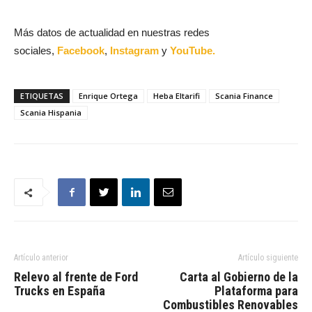
Más datos de actualidad en nuestras redes
sociales,
Facebook
,
Instagram
y
YouTube.
ETIQUETAS
Enrique Ortega
Heba Eltarifi
Scania Finance
Scania Hispania
Artículo anterior
Artículo siguiente
Relevo al frente de Ford
Carta al Gobierno de la
Trucks en España
Plataforma para
Combustibles Renovables