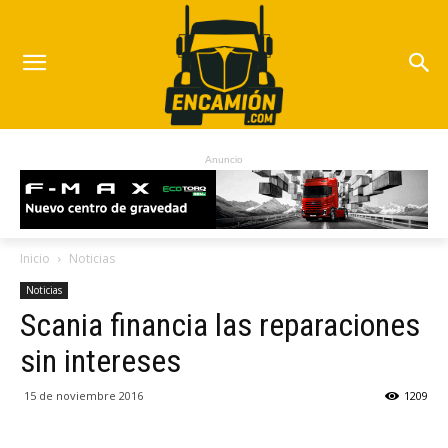
Anuncio
Inicio
Noticias
Noticias
Scania financia las reparaciones
sin intereses
15 de noviembre 2016
1209