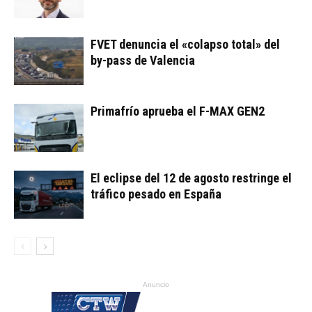
FVET denuncia el «colapso total» del
by-pass de Valencia
Primafrío aprueba el F-MAX GEN2
El eclipse del 12 de agosto restringe el
tráfico pesado en España
Anuncio