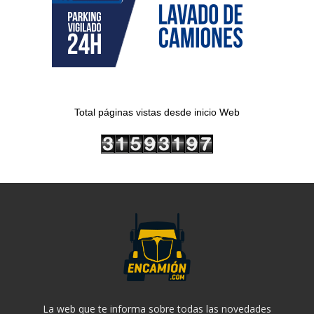
Total páginas vistas desde inicio Web
La web que te informa sobre todas las novedades