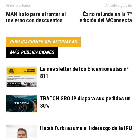
Artículo anterior
Artículo siguiente
MAN listo para afrontar el
Éxito rotundo en la 7ª
invierno con descuentos
edición del WConnecta
PUBLICACIONES RELACIONADAS
MÁS PUBLICACIONES
La newsletter de los Encamionautas nº
811
TRATON GROUP dispara sus pedidos un
30%
Habib Turki asume el liderazgo de la IRU