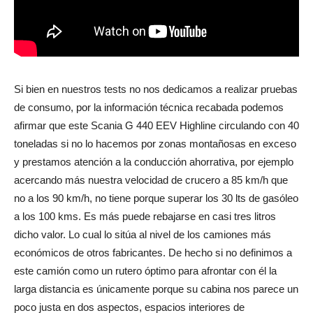
Si bien en nuestros tests no nos dedicamos a realizar pruebas
de consumo, por la información técnica recabada podemos
afirmar que este Scania G 440 EEV Highline circulando con 40
toneladas si no lo hacemos por zonas montañosas en exceso
y prestamos atención a la conducción ahorrativa, por ejemplo
acercando más nuestra velocidad de crucero a 85 km/h que
no a los 90 km/h, no tiene porque superar los 30 lts de gasóleo
a los 100 kms. Es más puede rebajarse en casi tres litros
dicho valor. Lo cual lo sitúa al nivel de los camiones más
económicos de otros fabricantes. De hecho si no definimos a
este camión como un rutero óptimo para afrontar con él la
larga distancia es únicamente porque su cabina nos parece un
poco justa en dos aspectos, espacios interiores de