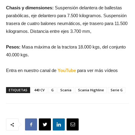
Chasis y dimensiones:
Suspensión delantera de ballestas
parabólicas, eje delantero para 7.500 kilogramos. Suspensión
trasera de cuatro balones neumáticos, eje trasero para 11.500
kilogramos. Distancia entre ejes 3.700 mm,
Pesos:
Masa máxima de la tractora 18.000 kgs, del conjunto
40.000 kgs.
Entra en nuestro canal de
YouTube
para ver más vídeos
ETIQUETAS
440 CV
G
Scania
Scania Highline
Serie G