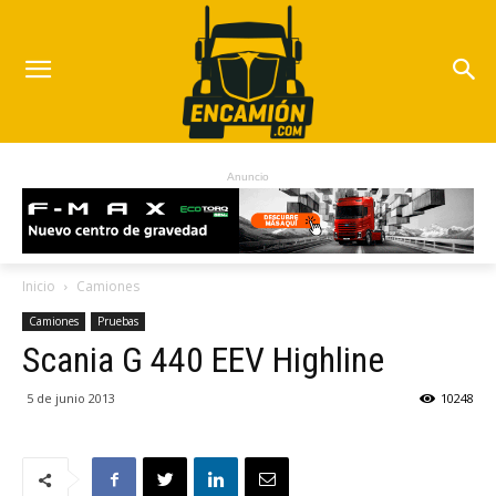
Anuncio
Inicio
Camiones
Camiones
Pruebas
Scania G 440 EEV Highline
5 de junio 2013
10248