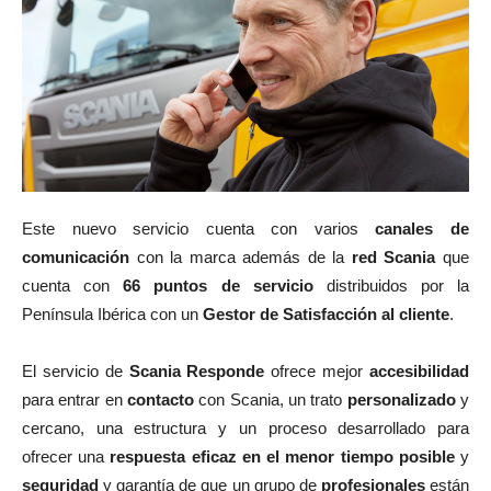
Este nuevo servicio cuenta con varios
canales de
comunicación
con la marca además de la
red Scania
que
cuenta con
66 puntos de servicio
distribuidos por la
Península Ibérica con un
Gestor de Satisfacción al cliente
.
El servicio de
Scania Responde
ofrece mejor
accesibilidad
para entrar en
contacto
con Scania, un trato
personalizado
y
cercano, una estructura y un proceso desarrollado para
ofrecer una
respuesta eficaz en el menor tiempo posible
y
seguridad
y garantía de que un grupo de
profesionales
están