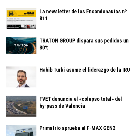
La newsletter de los Encamionautas nº
811
TRATON GROUP dispara sus pedidos un
30%
Habib Turki asume el liderazgo de la IRU
FVET denuncia el «colapso total» del
by-pass de Valencia
Primafrío aprueba el F-MAX GEN2