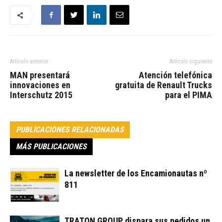
Artículo anterior
Artículo siguiente
MAN presentará
Atención telefónica
innovaciones en
gratuita de Renault Trucks
Interschutz 2015
para el PIMA
PUBLICACIONES RELACIONADAS
MÁS PUBLICACIONES
La newsletter de los Encamionautas nº
811
TRATON GROUP dispara sus pedidos un