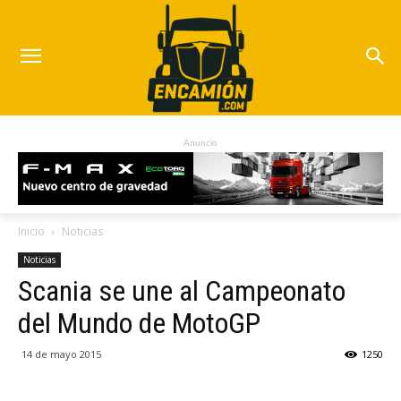
Anuncio
Inicio
Noticias
Noticias
Scania se une al Campeonato
del Mundo de MotoGP
14 de mayo 2015
1250