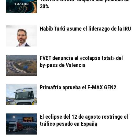
30%
Habib Turki asume el liderazgo de la IRU
FVET denuncia el «colapso total» del
by-pass de Valencia
Primafrío aprueba el F-MAX GEN2
El eclipse del 12 de agosto restringe el
tráfico pesado en España