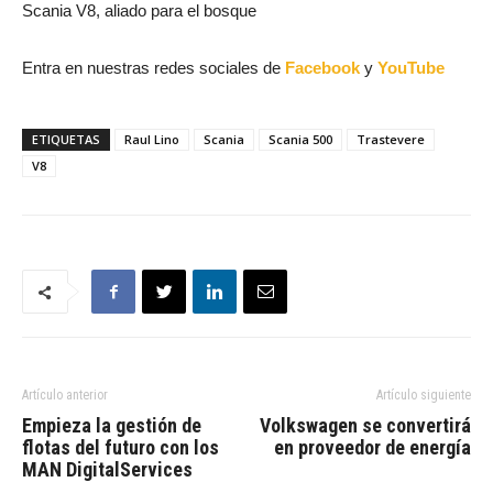
Scania V8, aliado para el bosque
Entra en nuestras redes sociales de
Facebook
y
YouTube
ETIQUETAS
Raul Lino
Scania
Scania 500
Trastevere
V8
Artículo anterior
Artículo siguiente
Empieza la gestión de
Volkswagen se convertirá
flotas del futuro con los
en proveedor de energía
MAN DigitalServices