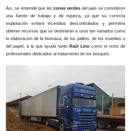
Así, se entiende que las
zonas verdes
del país se consideren
una fuente de trabajo y de riqueza, ya que su correcta
explotación evitará incendios descontrolados y permitirá
obtener recursos que se destinarán a usos tan variados como
la elaboración de la biomasa, de los pallets, de los muebles o
del papel, a la que ayuda tanto
Raúl Lino
como el resto de
profesionales dedicados al tratamiento de los bosques.