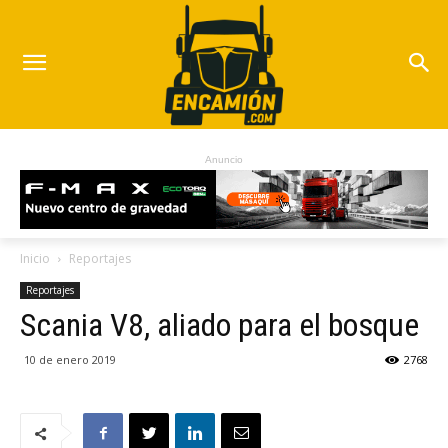
Anuncio
Inicio
Reportajes
Reportajes
Scania V8, aliado para el bosque
10 de enero 2019
2768