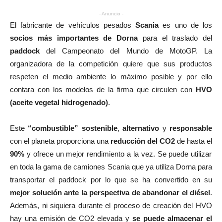
- Anuncio -
El fabricante de vehículos pesados
Scania
es uno de los
socios más importantes de Dorna
para el traslado del
paddock
del Campeonato del Mundo de MotoGP. La
organizadora de la competición quiere que sus productos
respeten el medio ambiente lo máximo posible y por ello
contara con los modelos de la firma que circulen con
HVO
(aceite vegetal hidrogenado)
.
Este
“combustible” sostenible
,
alternativo
y
responsable
con el planeta proporciona una
reducción del CO2
de hasta el
90%
y ofrece un mejor rendimiento a la vez. Se puede utilizar
en toda la gama de camiones Scania que ya utiliza Dorna para
transportar el paddock por lo que se ha convertido en su
mejor solución ante la perspectiva de abandonar el diésel
.
Además, ni siquiera durante el proceso de creación del HVO
hay una emisión de CO2 elevada y
se puede almacenar el