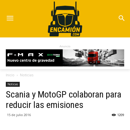
Anuncio
Inicio
Noticias
Noticias
Scania y MotoGP colaboran para
reducir las emisiones
15 de julio 2016
1209