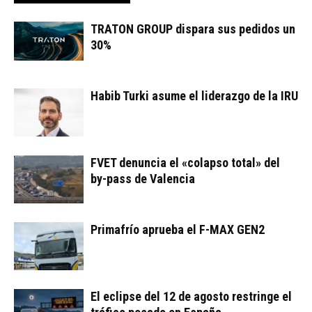
TRATON GROUP dispara sus pedidos un
30%
Habib Turki asume el liderazgo de la IRU
FVET denuncia el «colapso total» del
by-pass de Valencia
Primafrío aprueba el F-MAX GEN2
El eclipse del 12 de agosto restringe el