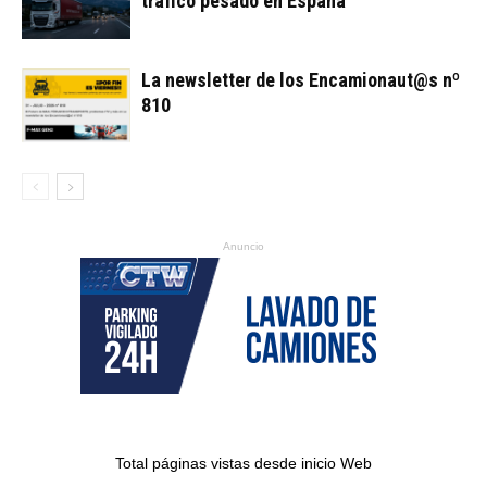
tráfico pesado en España
La newsletter de los Encamionaut@s nº
810
Anuncio
Total páginas vistas desde inicio Web