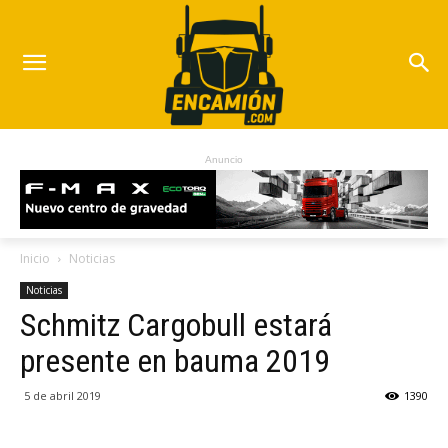
Anuncio
Inicio
Noticias
Noticias
Schmitz Cargobull estará
presente en bauma 2019
5 de abril 2019
1390