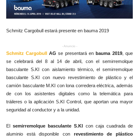
Schmitz Cargobull estará presente en bauma 2019
- Anuncio -
Schmitz Cargobull
AG
se presentará en
bauma 2019
, que
se celebrará del 8 al 14 de abril, con el semirremolque
basculante S.KI con aislamiento térmico, el semirremolque
basculante S.KI con nuevo revestimiento de plástico y el
camión basculante M.KI con lona corredera eléctrica, además
de con los asistentes digitales como la telemática para
tráileres o la aplicación S.KI Control, que aportan una mayor
seguridad al conductor y a la unidad.
El
semirremolque basculante S.KI
con caja cuadrada de
aluminio está disponible con
revestimiento de plástico