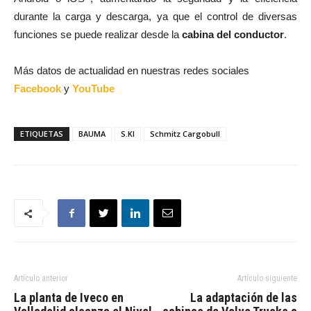
durante la carga y descarga, ya que el control de diversas
funciones se puede realizar desde la
cabina del conductor
.
Más datos de actualidad en nuestras redes sociales
Facebook
y
YouTube
ETIQUETAS
BAUMA
S.KI
Schmitz Cargobull
Artículo anterior
Artículo siguiente
La planta de Iveco en
La adaptación de las