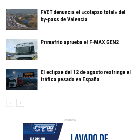
FVET denuncia el «colapso total» del
by-pass de Valencia
Primafrío aprueba el F-MAX GEN2
El eclipse del 12 de agosto restringe el
tráfico pesado en España
Anuncio