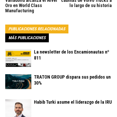
Valladolid alcanza el Nivel
cabinas de Volvo Trucks a
Oro en World Class
lo largo de su historia
Manufacturing
PUBLICACIONES RELACIONADAS
MÁS PUBLICACIONES
La newsletter de los Encamionautas nº
811
TRATON GROUP dispara sus pedidos un
30%
Habib Turki asume el liderazgo de la IRU