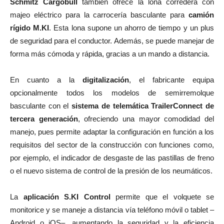
Schmitz Cargobull
también ofrece la lona corredera con
majeo eléctrico para la carrocería basculante para
camión
rígido M.KI
. Esta lona supone un ahorro de tiempo y un plus
de seguridad para el conductor. Además, se puede manejar de
forma más cómoda y rápida, gracias a un mando a distancia.
En cuanto a la
digitalización
, el fabricante equipa
opcionalmente todos los modelos de semirremolque
basculante con el
sistema de telemática TrailerConnect de
tercera generación
, ofreciendo una mayor comodidad del
manejo, pues permite adaptar la configuración en función a los
requisitos del sector de la construcción con funciones como,
por ejemplo, el indicador de desgaste de las pastillas de freno
o el nuevo sistema de control de la presión de los neumáticos.
La
aplicación S.KI Control
permite que el volquete se
monitorice y se maneje a distancia vía teléfono móvil o tablet –
Android o iOS–, aumentando la seguridad y la eficiencia